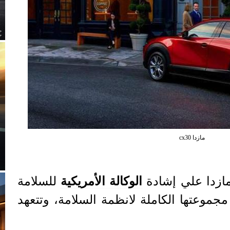
مازدا cx30
زدا علي إشادة
الوكالة الأمريكية
للسلامة
IIH مجموعتها الكاملة لانظمة السلامة، وتتعهد