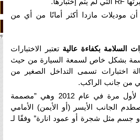
 موديلات مازدا أكثر أمانًا من أي من
by
رات السلامة بكفاءة عالية
تعتبر الاختبارات
جرتها وكالة IIHS حاسمة بشكل خاص لسمعة السيارة من حيث
لة اختبارات تسمى التداخل الصغير من
ي من جانب الراكب.
تم تقديم هذه الاختبارات لأول مرة في عام 2012 وهي ”مصممة
طدم الجانب الأيسر (أو الأيمن) الأمامي
 جسم مثل شجرة أو عمود انارة” وفقًا لـ