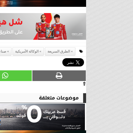
الطرق السريعة
الوكالة الأمريكية
صناعة
⇧
موضوعات متعلقة