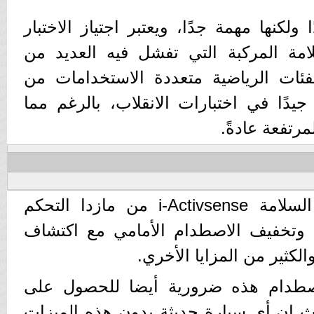
ولكنها مهمة جدًا، ويعتبر اجتياز الاختبار
مة المركبة التي تفشل فيه العديد من
فئات الرياضية متعددة الاستخدامات من
CX-3 صمدت جيدًا في اختبارات الانقلاب، بالرغم مما
مرتفعة عادةً.
تتضمن مجموعة ميزات السلامة i-Activsense من مازدا التحكم
 وتخفيف الاصطدام الأمامي مع اكتشاف
الكثير من المزايا الأخري.
اصطدام هذه ضرورية أيضا للحصول على
تقدم من IIHS ، حيث إن أي سيارة حديثة بدون هذه الميزات