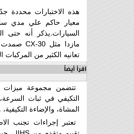
هذه الاختبارات محددة جدًا 
معيار حاكم علي مدي سلا
السيارات.يذكر أنه حتى ال
مازدا مثل 0
تعانيه الكثير من المركبات ال
اقرأ أيضاً
التكيفي في ثبات السرعة،
المشاة، والإضاءة التكيفية، و
تعتبر إجراءات تجنب ال
تقييم م