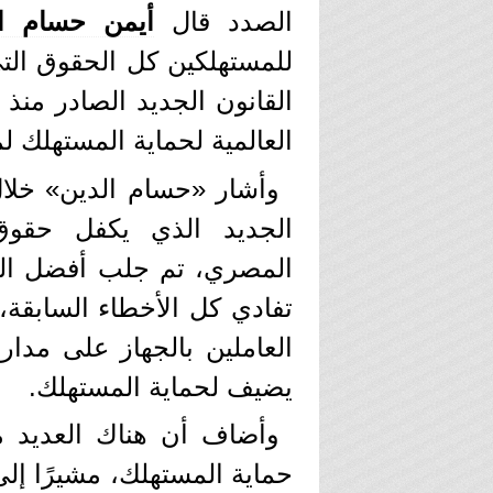
الصدد قال
أيمن حسام ال
للمستهلكين كل الحقوق التي 
القانون الجديد الصادر منذ 
العالمية لحماية المستهلك لم
وأشار «حسام الدين» خلال
الجديد الذي يكفل حقوق
المصري، تم جلب أفضل المم
تفادي كل الأخطاء السابقة، 
العاملين بالجهاز على مد
يضيف لحماية المستهلك.
وأضاف أن هناك العديد م
حماية المستهلك، مشيرًا إلى