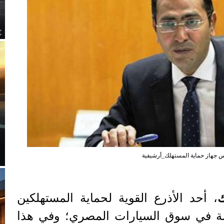
س جهاز حماية المستهلك_أرشيفية
ك
، أحد الأذرع القوية لحماية المستهلكين
ة في سوق السيارات المصري؛ وفي هذا