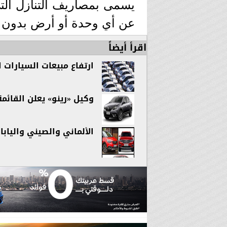
يسمى بمصاريف التنازل التي
عن أي وحدة أو أرض بدون 
اقرأ أيضاً
ارتفاع
مبيعات السيارات
الأو
وكيل «رينو» يعلن القائمة السعرية لفئ
الألماني والصيني واليابا