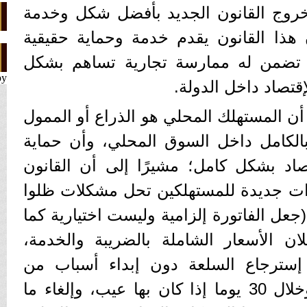
روج القانون الجديد بأفضل شكل وخدمة
ن هذا القانون يقدم خدمة وحماية حقيقية
 تضمن له ممارسة تجارية تساهم بشكل
by
قتصاد داخل الدولة.
ن المستهلك المحلي هو الذراع أو الممول
بالكامل داخل السوق المحلي، وأن حماية
اد بشكل كامل؛ مشيرًا إلى أن القانون
لجهاز جلب 4 مميزات جديدة للمستهلكين تحل مشكلات ظلوا
(جعل الفاتورة إلزامية وليست اختيارية كما
ن الأسعار الشاملة بالضريبة والخدمة،
و إسترجاع السلعة دون إبداء أسباب من
المستهلك خلال 14 يوما، وخلال 30 يوما إذا كان بها عيب، وإلغاء ما