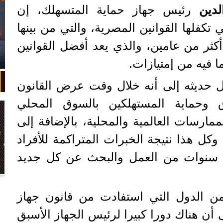
دين
رئيس جهاز حماية المتسهلك، إن
تكفلها القوانين المصرية، والتي من بينها
أكثر من عامين، والذي يعد أفضل القوانين
ا فيه من إمتيازات.
 حديثه إلى أنه خلال وقت عرض القانون
 وحماية المستهلكين بالسوق المحلي
ارسات العالمية والمحلية، بالإضافة إلى
وكل هذا نتيجة الخبرات المتراكمة للأفراد
ار سنوات من العمل والبحث عن كل جديد
في واقعة غريبة، تعطلت سيارة ملك
السويد بعد تحركها لثوانٍ معدودة.
ن الدول التي استفادت من قانون جهاز
 أن هناك دورا كبيرا لرئيس الجهاز الأسبق