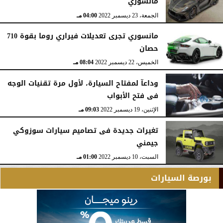
مانسوري
الجمعة، 23 ديسمبر 2022
04:00 مـ
مانسوري تجرى تعديلات فيراري روما بقوة 710
حصان
الخميس، 22 ديسمبر 2022
08:04 مـ
وداعآ لمفتاح السيارة، لأول مرة تقنيات الوجه
فى فتح الأبواب
الإثنين، 19 ديسمبر 2022
09:03 مـ
تغيرات جديدة فى تصاميم سيارات سوزوكي
جيمني
السبت، 10 ديسمبر 2022
01:00 مـ
بورصة السيارات