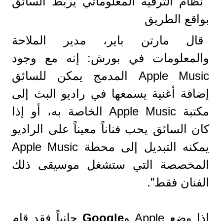
نظام الترفيه المعلوماتي يربط السائق
بواقع الطريق
قال مارتن باير، مدير الملاحة
والمعلومات في بورش: إنه مع وجود
Apple Music المدمج يمكن للسائق
إضافة أغنية يسمعها في راديو البث إلى
مكتبة Apple Music الخاصة به، أو إذا
كان السائق يحب فناناً معيناً على الراديو
يمكنه التبديل إلى محطة Apple Music
المخصصة التي ستشغل موسيقى ذلك
الفنان فقط”.
إذا وضع Apple و
Google
جانباً فقد قام