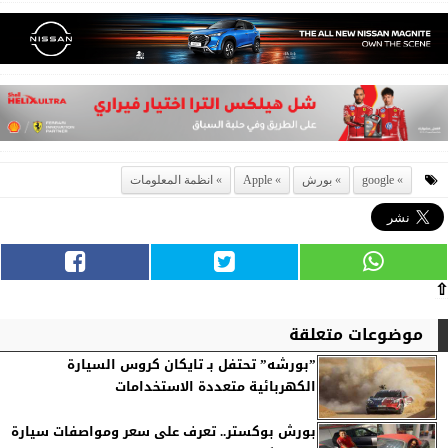
google
بورش
Apple
انظمة المعلومات
⇧
موضوعات متعلقة
”بورشه” تحتفل بـ تايكان كروس السيارة
الكهربائية متعددة الاستخدامات
بورش بوكستر.. تعرف على سعر ومواصفات سيارة