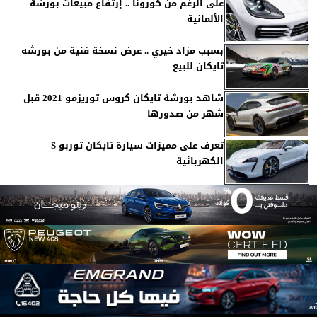
على الرغم من كورونا .. إرتفاع مبيعات بورشة
الألمانية
بسبب مزاد خيري .. عرض نسخة فنية من بورشه
تايكان للبيع
شاهد بورشة تايكان كروس توريزمو 2021 قبل
شهر من صدورها
تعرف على مميزات سيارة تايكان توربو S
الكهربائية