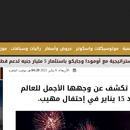
لمية
موتوسيكلات واسكوتر
عروض وأسعار
راليات وسباقات
موزع
ر جنيه لدعم قطاع السيارات في مصر
الأربعاء، 6 يناير 2021
04:20 مـ
بتوقيت القاهرة
ا تكشف عن وجهها الأجمل للعالم
هيب.