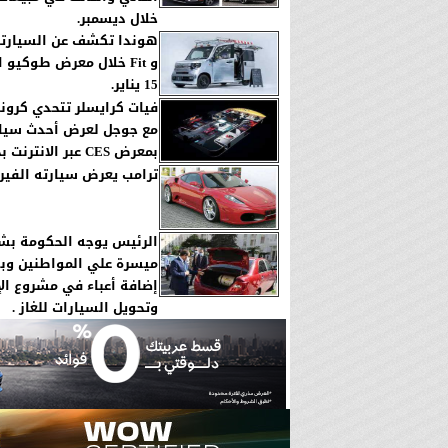
خلال ديسمبر.
و Fit خلال معرض طوكيو 
15 يناير.
فيات كرايسلر تتحدي كرونا
مع جوجل لعرض أحدث سيار
بمعرض CES عبر الانترنت بخاصية 3D.
ترامب يعرض سيارته الفيرار
الرئيس يوجه الحكومة بش
ميسرة علي المواطنين وب
إضافة أعباء في مشروع الإ
وتحويل السيارات للغاز .