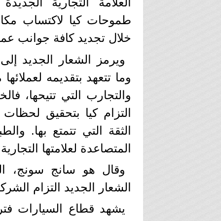
العلامة التجارية الجديدة
طموحات كيا لاكتساب مكان
خلال تجديد كافة جوانب عمل
ويرمز الشعار الجديد إلى ا
وما تتعهد بتقديمه لعملائها
والتجارب التي تتيحها، فال
التزام كيا بتحقيق لحظات م
الثقة التي تتمتع بها. وال
المتصاعدة لعلامتها التجارية،
وقال هو سانج سونج، الر
الشعار الجديد التزام الشركة 
يشهد قطاع السيارات فترة