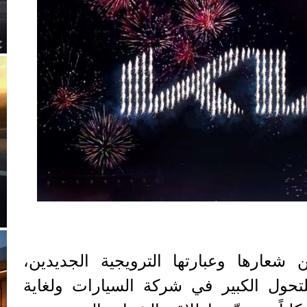
شعارها وعبارتها الترويجية الجديدين،
لتحول الكبير في شركة السيارات ولغاية