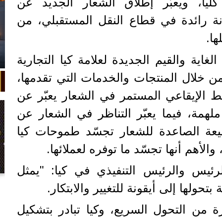
 كلياً، ويعبّر إطلاق الشعار الجديد عن
ة رائدة في قطاع النقل المستقبلي، من
ها.
لغاية والقيم الجديدة لعلامة كيا التجارية
 من خلال المنتجات والخدمات التي تقدمها،
خط الإيقاعي المستمر في الشعار يعبّر عن
لهمة، فيما يعبّر التناظر في الشعار عن
طبيعة الصاعدة للشعار تجسّد طموحات كيا
 والأهم أنها تجسّد ما توفره لعملائها.
ئيس والرئيس التنفيذي في كيا: "يمثل
في واقعة غريبة، تعطلت سيارة ملك
بتحولها إلى أيقونة للتغيير والابتكار.
السويد بعد تحركها لثوانٍ معدودة.
 من التحول السريع، وكيا تبادر بتشكيل