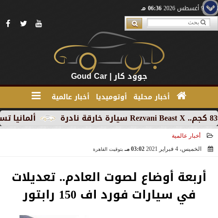
الأحد 9 أغسطس 2026
06:36 مـ
جوود كار | Goud Car
أخبار محلية
أوتوميديا
أخبار عالمية
ألمانيا تسجل تراج
أخبار عالمية
الخميس، 4 فبراير 2021
03:02 مـ
بتوقيت القاهرة
2021-02-04 15:02:00
أربعة أوضاع لصوت العادم.. تعديلات
في سيارات فورد اف 150 رابتور