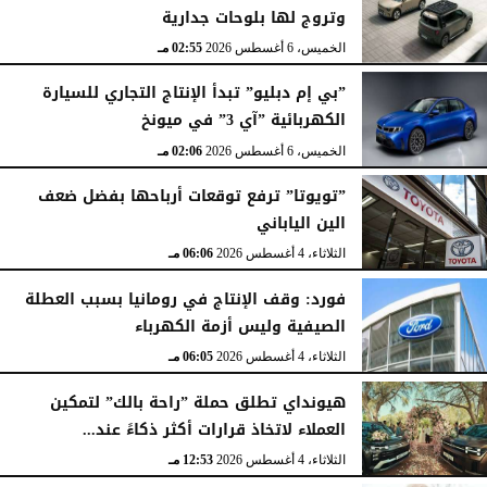
وتروج لها بلوحات جدارية
الخميس، 6 أغسطس 2026
02:55 مـ
”بي إم دبليو” تبدأ الإنتاج التجاري للسيارة
الكهربائية ”آي 3” في ميونخ
الخميس، 6 أغسطس 2026
02:06 مـ
”تويوتا” ترفع توقعات أرباحها بفضل ضعف
الين الياباني
الثلاثاء، 4 أغسطس 2026
06:06 مـ
فورد: وقف الإنتاج في رومانيا بسبب العطلة
الصيفية وليس أزمة الكهرباء
الثلاثاء، 4 أغسطس 2026
06:05 مـ
هيونداي تطلق حملة ”راحة بالك” لتمكين
العملاء لاتخاذ قرارات أكثر ذكاءً عند...
الثلاثاء، 4 أغسطس 2026
12:53 مـ