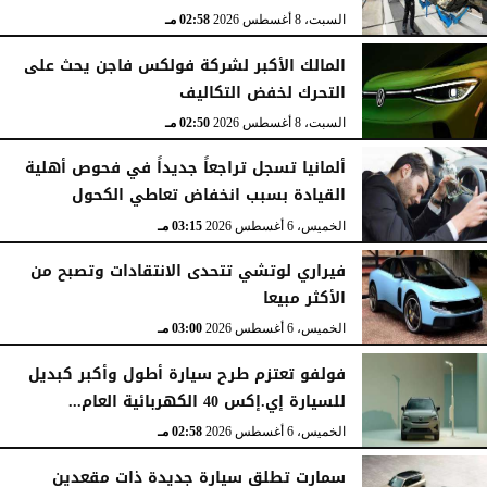
السبت، 8 أغسطس 2026
02:58 مـ
المالك الأكبر لشركة فولكس فاجن يحث على
التحرك لخفض التكاليف
السبت، 8 أغسطس 2026
02:50 مـ
ألمانيا تسجل تراجعاً جديداً في فحوص أهلية
القيادة بسبب انخفاض تعاطي الكحول
الخميس، 6 أغسطس 2026
03:15 مـ
فيراري لوتشي تتحدى الانتقادات وتصبح من
الأكثر مبيعا
الخميس، 6 أغسطس 2026
03:00 مـ
فولفو تعتزم طرح سيارة أطول وأكبر كبديل
للسيارة إي.إكس 40 الكهربائية العام...
الخميس، 6 أغسطس 2026
02:58 مـ
سمارت تطلق سيارة جديدة ذات مقعدين