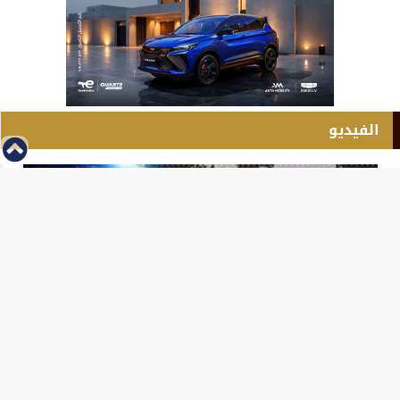
الفيديو
⇡
انطلاق بطولة مصر الشرق الاوسط للدريفت بالفيديو