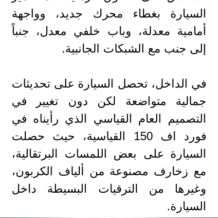
السيارة بغطاء محرك جديد، وواجهة
أمامية معدلة، وباب خلفي معدل، جنباً
إلى جنب مع الشبكات الجانبية.
في الداخل، تحصل السيارة على تحديثات
جمالية متواضعة لكن دون تغيير في
التصميم العام القياسي الذي رأيناه في
فورد اف 150 القياسية، حيث حصلت
السيارة على بعض اللمسات البرتقالية،
مع زخارف مصنوعة من ألياف الكربون،
وغيرها من الترقيات البسيطة داخل
السيارة.