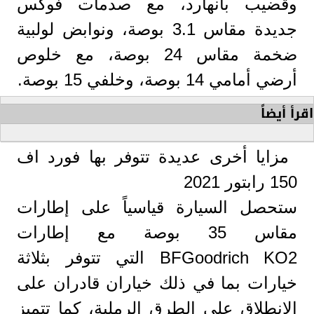
وقضيب بانهارد، مع صدمات فوكس
جديدة مقاس 3.1 بوصة، ونوابض لولبية
ضخمة مقاس 24 بوصة، مع خلوص
أرضي أمامي 14 بوصة، وخلفي 15 بوصة.
اقرأ أيضاً
مزايا أخرى عديدة تتوفر بها فورد اف
150 رابتور 2021
ستحصل السيارة قياسياً على إطارات
مقاس 35 بوصة مع إطارات
BFGoodrich KO2 التي تتوفر بثلاثة
خيارات بما في ذلك خياران قادران على
الانطلاق على الطرق الرملية، كما تتميز