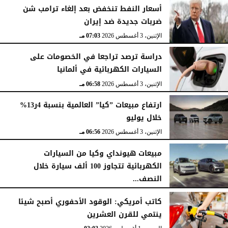
أسعار النفط تنخفض بعد إلغاء ترامب شن
ضربات جديدة ضد إيران
الإثنين، 3 أغسطس 2026
07:03 مـ
دراسة ترصد تراجعا في الخصومات على
السيارات الكهربائية في ألمانيا
الإثنين، 3 أغسطس 2026
06:58 مـ
ارتفاع مبيعات ”كيا” العالمية بنسبة 4ر13%
خلال يوليو
الإثنين، 3 أغسطس 2026
06:56 مـ
مبيعات هيونداي وكيا من السيارات
الكهربائية تتجاوز 100 ألف سيارة خلال
النصف...
الأحد، 2 أغسطس 2026
06:17 مـ
كاتب أمريكي: الوقود الأحفوري أصبح شيئا
ينتمي للقرن العشرين