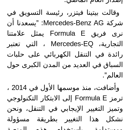
وقالت بيتينا فيتزر، رئيسة التسويق في
شركة Mercedes-Benz AG: ”يسعدنا أن
نرى فريق Formula E يمثل علامتنا
التجارية، Mercedes-EQ ، التي تعتبر
رائدة في التنقل الكهربائي على حلبات
السباق في العديد من المدن الكبرى حول
العالم”.
وأضافت، منذ موسمها الأول في 2014 ،
ترمز Formula E إلى الابتكار التكنولوجي
وتميز التغيير الإيجابي في التنقل، ونحن
نشكل هذا التغيير بطريقة مسؤولة
ومستدامة، باستخدام هذه المنصة