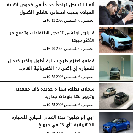
ألمانيا تسجل تراجعاً جديداً في فحوص أهلية
القيادة بسبب انخفاض تعاطي الكحول
الخميس، 6 أغسطس 2026
03:15 مـ
فيراري لوتشي تتحدى الانتقادات وتصبح من
الأكثر مبيعا
الخميس، 6 أغسطس 2026
03:00 مـ
فولفو تعتزم طرح سيارة أطول وأكبر كبديل
للسيارة إي.إكس 40 الكهربائية العام...
الخميس، 6 أغسطس 2026
02:58 مـ
سمارت تطلق سيارة جديدة ذات مقعدين
وتروج لها بلوحات جدارية
الخميس، 6 أغسطس 2026
02:55 مـ
”بي إم دبليو” تبدأ الإنتاج التجاري للسيارة
الكهربائية ”آي 3” في ميونخ