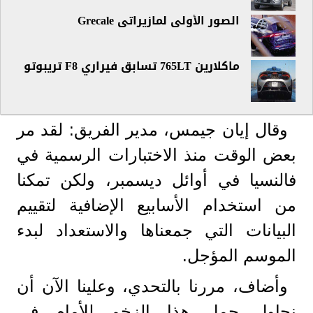
الصور الأولى لمازيراتى Grecale
ماكلارين 765LT تسابق فيراري F8 تريبوتو
وقال إيان جيمس، مدير الفريق: لقد مر
بعض الوقت منذ الاختبارات الرسمية في
فالنسيا في أوائل ديسمبر، ولكن تمكنا
من استخدام الأسابيع الإضافية لتقييم
البيانات التي جمعناها والاستعداد لبدء
الموسم المؤجل.
وأضاف، مررنا بالتحدي، وعلينا الآن أن
نحاول حمل هذا الزخم للأمام في