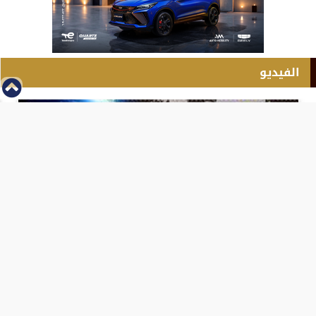
الفيديو
⇡
انطلاق بطولة مصر الشرق الاوسط للدريفت بالفيديو
الفيس بوك