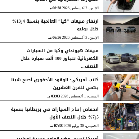
الإثنين، 3 أغسطس 2026
06:58 مـ
ارتفاع مبيعات ”كيا” العالمية بنسبة 4ر13%
خلال يوليو
الإثنين، 3 أغسطس 2026
06:56 مـ
مبيعات هيونداي وكيا من السيارات
الكهربائية تتجاوز 100 ألف سيارة خلال
النصف...
الأحد، 2 أغسطس 2026
06:17 مـ
كاتب أمريكي: الوقود الأحفوري أصبح شيئا
ينتمي للقرن العشرين
السبت، 1 أغسطس 2026
03:03 مـ
انخفاض إنتاج السيارات في بريطانيا بنسبة
5ر7% خلال النصف الأول
الخميس، 30 يوليو 2026
07:38 مـ
أمريكا تدرس وضع قواعد جديدة لمعايير