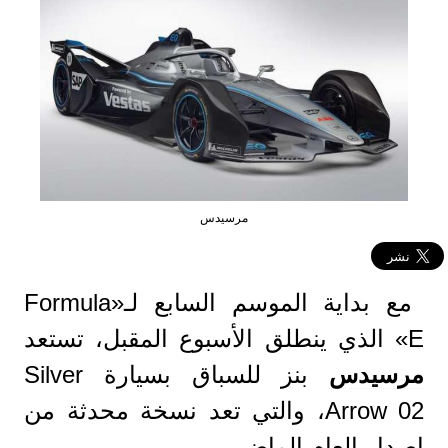
مرسيدس
مع بداية الموسم السابع لـ«Formula
E» الذي ينطلق الأسبوع المقبل، تستعد
مرسيدس
بنز للسباق بسيارة Silver
Arrow 02، والتي تعد نسخة محدثة من
إصدار العام الماضي.