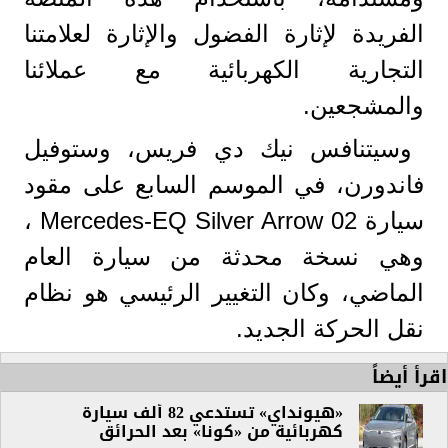
الفريدة لإثارة الفضول والإثارة لعلامتنا
التجارية الكهربائية مع عملائنا
والمشجعين.
وسيتنافس نيك دي فريس، وستوفيل
فاندورن، في الموسم السابع على مقود
سيارة Mercedes-EQ Silver Arrow 02 ،
وهي نسخة محدثة من سيارة العام
الماضي، وكان التغيير الرئيسي هو نظام
نقل الحركة الجديد.
اقرأ أيضاً
«هيونداي» تستدعي 82 ألف سيارة
كهربائية من «كونا» بعد الحرائق