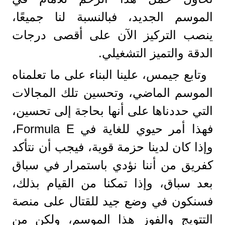
الموسم الجديد، فبالنسبة لنا جميعًا،
ينصب التركيز الآن على أقصى درجات
الدقة والتميز التشغيلي.
وتابع جيمس، علينا البناء على ما تعلمناه
الموسم الماضي، وتحسين تلك المجالات
التي حددناها على أنها بحاجة إلى تحسين،
فهذا أمر حيوي للغاية في Formula E،
وإذا كان لدينا حزمة قوية، فيجب أن نتأكد
كفريق من أننا نؤدي باستمرار في سباق
بعد سباق، وإذا تمكنا من القيام بذلك،
فسنكون في وضع جيد للقتال على منصة
التتويج والفوز هذا الموسم، ولكن من