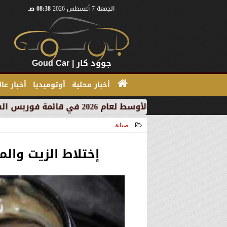
الجمعة 7 أغسطس 2026
08:38 صـ
جوود كار | Goud Car
أخبار محلية
أوتوميديا
أخبار عا
صيانة
2021-03-15 16:17:45
إختلاط الزيت وال