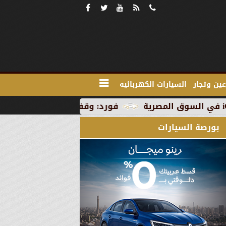
ين وتجار
السيارات الكهربائيه
فورد: وقف الإنتاج في رومانيا بسبب العطلة 
بورصة السيارات