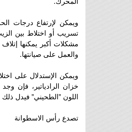
المحرك.
ويمكن لإرتفاع درجات الحر
تسريب أو اختلاط بين الزي
مشكلات أكبر يمكنها إتلاف 
والعمل على صيانتها.
ويمكن الإستدلال على اختل
خزان الرادياتير، فإن وجد
اللون ”الطحيني” فيدل ذلك ع
تصدع رأس الاسطوانة