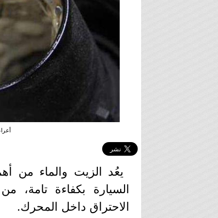
أعراض
يعُد الزيت والماء من أ
السيارة بكفاءة تامة، م
الاحتراق داخل المحرك.