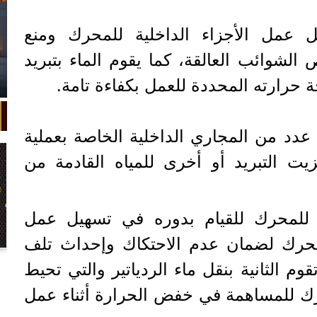
 عمل الأجزاء الداخلية للمحرك ومنع
الشوائب العالقة، كما يقوم الماء بتبريد
حرارته المحددة للعمل بكفاءة تامة.
دد من المجاري الداخلية الخاصة بعملية
ت التبريد أو أخرى للمياه القادمة من
ت للمحرك للقيام بدوره في تسهيل عمل
لمحرك لضمان عدم الاحتكاك وإحداث تلف
في واقعة غريبة، تعطلت سيارة ملك
وم الثانية بنقل ماء الردياتير والتي تحيط
السويد بعد تحركها لثوانٍ معدودة.
ك للمساهمة في خفض الحرارة أثناء عمل