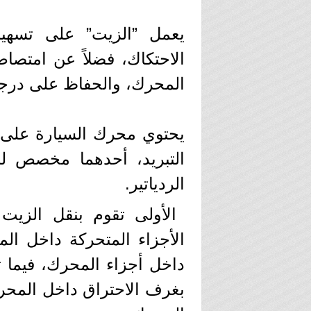
يعمل ”الزيت” على تسهيل
الاحتكاك، فضلاً عن امتصاص 
المحرك، والحفاظ على درجة 
يحتوي محرك السيارة على ع
التبريد، أحدهما مخصص لزي
الردياتير.
الأولى تقوم بنقل الزي
الأجزاء المتحركة داخل ا
داخل أجزاء المحرك، فيما تق
بغرف الاحتراق داخل المحر