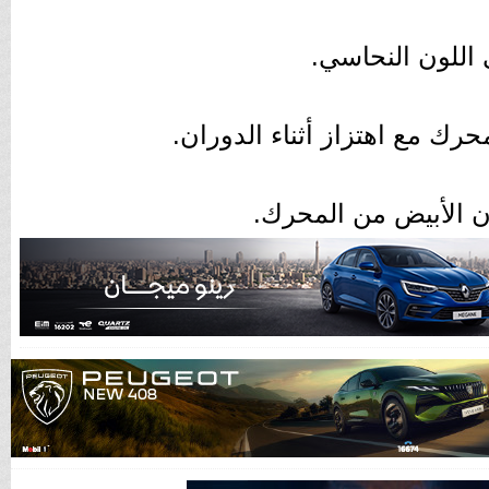
ى اللون النحاسي.
ك مع اهتزاز أثناء الدوران.
ون الأبيض من المحرك.