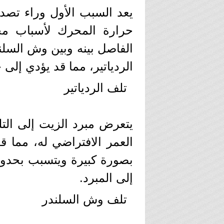
يعد السبب الأول وراء تصد
حرارة المحرك لأسباب مخت
الفاصل بينه وبين وش السل
الردياتير، مما قد يؤدي إل
تلف الردياتير
يتعرض مبرد الزيت إلى التل
العمر الافتراضي له، مما ق
بصورة كبيرة ويتسبب بحدو
إلى المبرد.
تلف وش السلندر