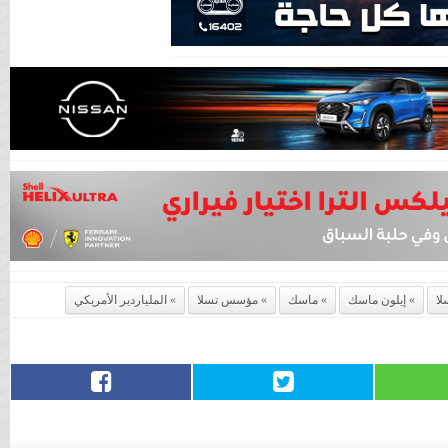
لا
إيلون ماسك
ماسك
مؤسس تسلا
الملياردير الأمريكي