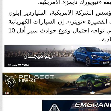
فة «نيويورك تايمز» الأمريكية.
 الشركة الامريكية، الملياردير إيلون
لقصيرة «تويتر»، إن السيارات الكهربائية
التي تسير بنظام الطيار الآلي تواجه احتمال وقوع حوادث سير أقل 10
دية.