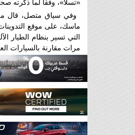
«تسلا»، وفقاً لما ذكرته صحي
وفي سياق متصل، قال مؤسس
ماسك، على موقع التدوينات ا
مرات مقارنة بالسيارات العا