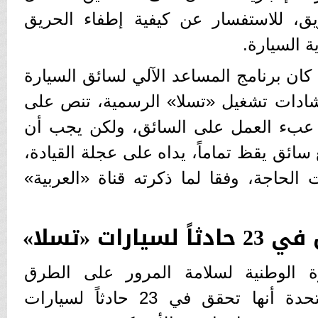
ق، للاستفسار عن كيفية إطفاء الحريق
ة السيارة.
ان برنامج المساعد الآلي لسائق السيارة
إرشادات تشغيل «تسلا» الرسمية، تنص على
 عبء العمل على السائق، ولكن يجب أن
سائق يقظ تماماً، يداه على عجلة القيادة،
الحاجة، وفقا لما ذكرته قناة «العربية»
ات «تسلا»
رة الوطنية لسلامة المرور على الطرق
السريعة في الولايات المتحدة أنها تحقق في 23 حادثاً لسيارات