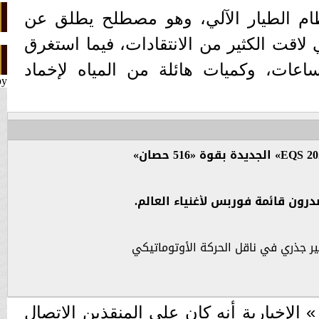
ظام الطيار الآلي، وهو مصطلح يطلق عن
تي لاقت الكثير من الانتقادات، فيما استغرق
مر من فرق الإنقاذ 4 ساعات، وكميات هائلة من المياه لإخماد
by
رون قائمة فوربس لأغنياء العالم.
يير جذري في ناقل الحركة الأوتوماتيكي
لإخبارية أنه كان على المنقذين الاتصال