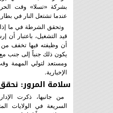
بشركة «تسلا» وقت الحري
عندما تشتعل النار في بطاري
وتحقق الشرطة في ما إذا ك
قيد التشغيل، باعتبار أن 
أن وظيفته فيها تخفف من
يكون ذلك جنباً إلى جنب مع 
ومستعد لتولي المهمة وقت 
الإخبارية.
سلامة المرور: نحقق في 23 حادثاً لسيار
من جانبها، ذكرت الإدا