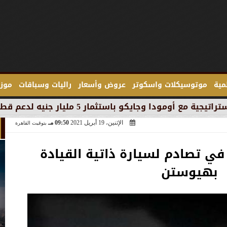
لمية
موتوسيكلات واسكوتر
عروض وأسعار
راليات وسباقات
موزع
 مليار جنيه لدعم قطاع السيارات في مصر
الإثنين، 19 أبريل 2021
09:50 مـ
بتوقيت القاهرة
ي تصادم لسيارة ذاتية القيادة
بهيوستن