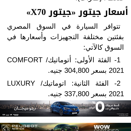
أسعار جيتور «جيتور X70»
تتوافر السيارة في السوق المصري
بفئتين مختلفة التجهيزات وأسعارها في
السوق كالآتي:
1- الفئة الأولى: أتوماتيك/ COMFORT
2021 بسعر 304,800 جنيه.
2- الفئة الثانية: اتوماتيك/ LUXURY
2021 بسعر 337,800 جنيه.