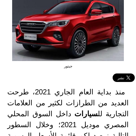
جيتور
منذ بداية العام الجاري 2021، طرحت
العديد من الطرازات لكثير من العلامات
التجارية لل
سيارات
داخل السوق المحلي
المصري موديل 2021؛ وخلال السطور
التالية نرصد لكم قائمة الأسعار الرسمية