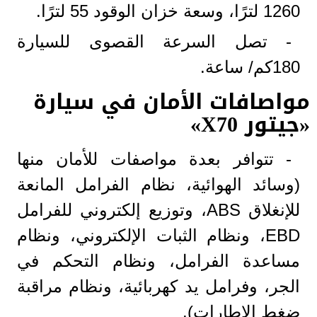
1260 لترًا، وسعة خزان الوقود 55 لترًا.
- تصل السرعة القصوى للسيارة
180كم/ ساعة.
مواصافات الأمان في سيارة
«جيتور X70»
- تتوافر بعدة مواصفات للأمان منها
(وسائد الهوائية، نظام الفرامل المانعة
للإنغلاق ABS، وتوزيع إلكتروني للفرامل
EBD، ونظام الثبات الإلكتروني، ونظام
مساعدة الفرامل، ونظام التحكم في
الجر، وفرامل يد كهربائية، ونظام مراقبة
ضغط الإطارات).