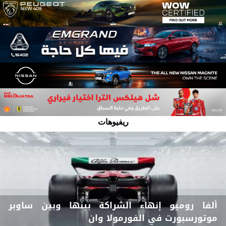
ريفيوهات
ألفا روميو إنهاء الشراكة بينها وبين ساوبر
موتورسبورت في الفورمولا وان