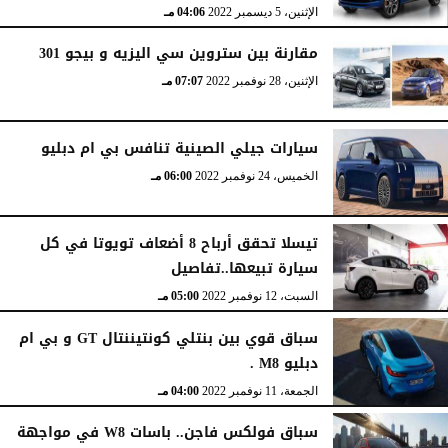
الإثنين، 5 ديسمبر 2022
04:06 مـ
مقارنة بين ستروين سي اليزيه و بيجو 301
الإثنين، 28 نوفمبر 2022
07:07 مـ
سيارات جيلي الصينية تنافس بي ام دبليو
الخميس، 24 نوفمبر 2022
06:00 مـ
تيسلا تحقق أرباح 8 أضعاف تويوتا في كل
سيارة تبيعها..تفاصيل
السبت، 12 نوفمبر 2022
05:00 مـ
سباق قوي بين بنتلي كونتيننتال GT و بي ام
دبليو M8 .
الجمعة، 11 نوفمبر 2022
04:00 مـ
سباق فولكس فاجن.. باسات W8 في مواجهة