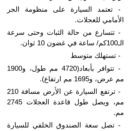
- تعتمد السيارة على منظومة الجر
الأمامي للعجلات.
- تتسارع من حالة الثبات وحتى سرعة
الـ100كم/ ساعة في غضون 10 ثوان.
- تستهلك متوسط
- تتوافر بأبعاد(4720 مم طول، و1900
مم عرض، و1695 مم ارتفاع).
- ترتفع السيارة عن الأرض مسافة 210
مم، ويصل طول قاعدة العجلات 2745
مم.
- تصل سعة الصندوق الخلفي للسيارة