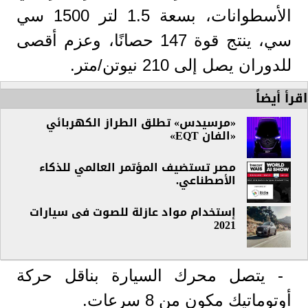
الأسطوانات، بسعة 1.5 لتر 1500 سي
سي، ينتج قوة 147 حصانًا، وعزم أقصى
للدوران يصل إلى 210 نيوتن/متر.
اقرأ أيضاً
«مرسيدس» تطلق الطراز الكهربائي
«الفان EQT»
مصر تستضيف المؤتمر العالمي للذكاء
الأصطناعي.
إستخدام مواد عازلة للصوت فى سيارات
2021
- يتصل محرك السيارة بناقل حركة
أوتوماتيك مكون من 8 سرعات.