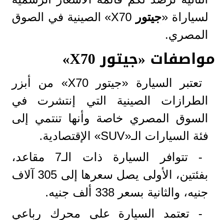
لسياراة «
جيتور
X70» الصينية في الصوق
المصري.
مواصفات «
جيتور X70
»
تعتبر السيارة «جيتور X70» من أبزر
الطرازات الصينية التي إنتشرت في
السوق المصري خاصة وأنها تنتمي إلى
فئة السيارات الـ«SUV» الإقتصادية.
- تتوافر السيارة ذات الـ7 مقاعد،
بفئتين، الأولى يصل سعرها إلى 305 آلاف
جنيه، والثانية بسعر 338 ألف جنيه.
- تعتمد السيارة على محرك رباعي