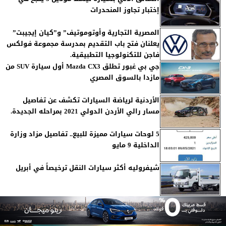
إختبار تجاوز المنحدرات
المصرية التجارية وأوتوموتيف” و”كيان إيجيبت”
يعلنان فتح باب التقديم بمدرسة مجموعة فولكس
فاجن للتكنولوجيا التطبيقية.
جي بي غبور تطلق Mazda CX3 أول سيارة SUV من
مازدا بالسوق المصري
الأردنية لرياضة السيارات تكشف عن تفاصيل
مسار رالي الأردن الدولي 2021 بمراحله الجديدة.
5 لوحات سيارات مميزة للبيع.. تفاصيل مزاد وزارة
الداخلية 9 مايو
شيفروليه أكثر سيارات النقل ترخيصاً في أبريل