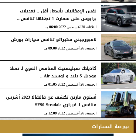
نفس الإمكانيات بأسعار أقل .. تعديلات
برابوس على سمارت 1 تجعلها تنافس...
الثلاثاء، 30 أغسطس 2022
06:00 مـ
لامبورجيني ستيراتو تنافس سيارات بورش
الجمعة، 26 أغسطس 2022
09:00 مـ
كاديلاك سيليستيك المنافس القوي لـ تسلا
موديل S بليد و لوسيد Air...
الجمعة، 26 أغسطس 2022
01:05 مـ
أستون مارتن تكشف عن فالهالا 2023 أشرس
منافس لـ فيراري SF90 Stradale
الجمعة، 26 أغسطس 2022
12:09 مـ
بورصة السيارات