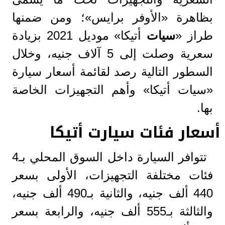
بظاهرة «الأوفر برايس»؛ ومن ضمنها
طراز «
سيات
أتيكا» موديل 2021 بزيادة
سعرية وصلت إلى 5 آلاف جنيه، وخلال
السطور التالية رصد لقائمة أسعار سيارة
«سيات أتيكا» وأهم التجهيزات الخاصة
بها.
أسعار فئات سيارت أتيكا
تتوافر السيارة داخل السوق المحلي بـ4
فئات مختلفة التجهيزات، الأولى بسعر
440 ألف جنيه، والثانية بـ490 ألف جنيه،
والثالثة بـ555 ألف جنيه، والرابعة بسعر