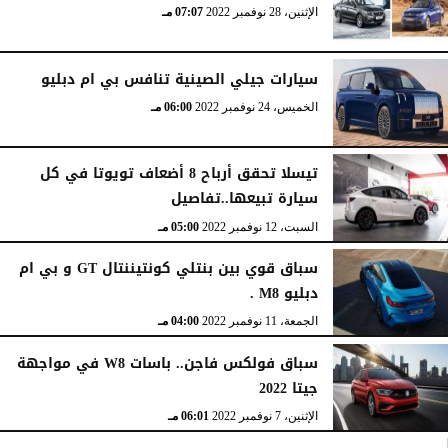
الإثنين، 28 نوفمبر 2022
07:07 مـ
سيارات جيلي الصينية تنافس بي ام دبليو
الخميس، 24 نوفمبر 2022
06:00 مـ
تيسلا تحقق أرباح 8 أضعاف تويوتا في كل
سيارة تبيعها..تفاصيل
السبت، 12 نوفمبر 2022
05:00 مـ
سباق قوي بين بنتلي كونتيننتال GT و بي ام
دبليو M8 .
الجمعة، 11 نوفمبر 2022
04:00 مـ
سباق فولكس فاجن.. باسات W8 في مواجهة
جيتا 2022
الإثنين، 7 نوفمبر 2022
06:01 مـ