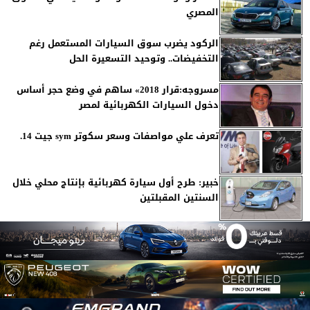
المصري
الركود يضرب سوق السيارات المستعمل رغم
التخفيضات.. وتوحيد التسعيرة الحل
مسروجه:قرار 2018» ساهم في وضع حجر أساس
دخول السيارات الكهربائية لمصر
تعرف علي مواصفات وسعر سكوتر sym جيت 14.
خبير: طرح أول سيارة كهربائية بإنتاج محلي خلال
السنتين المقبلتين