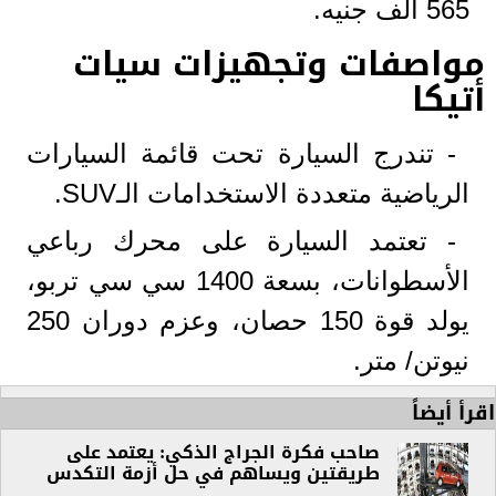
565 ألف جنيه.
مواصفات وتجهيزات سيات
أتيكا
- تندرج السيارة تحت قائمة السيارات
الرياضية متعددة الاستخدامات الـSUV.
- تعتمد السيارة على محرك رباعي
الأسطوانات، بسعة 1400 سي سي تربو،
يولد قوة 150 حصان، وعزم دوران 250
نيوتن/ متر.
اقرأ أيضاً
صاحب فكرة الجراج الذكي: يعتمد على
طريقتين ويساهم في حل أزمة التكدس