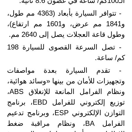
الـ100كم/ ساعة في غضون 8.6 ثانية.
- تتوافر السيارة بأبعاد (4363 مم طول،
و1841 مم عرض، و1601 مم ارتفاع)،
وطول قاعة العجلات يصل إلى 2640 مم.
- تصل السرعة القصوى للسيارة 198
كم/ ساعة.
- تقدم السيارة بعدة مواصفات
وتجهيزات للأمان من بينها «وسائد هوائية،
ونظام الفرامل المانعة للإنغلاق ABS،
توزيع إلكتروني للفرامل EBD، برنامج
التوازن الإلكتروني ESP، وبرنامج تدعيم
الفرامل BA، ونظام مراقبة ضغط