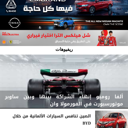
ريفيوهات
ألفا روميو إنهاء الشراكة بينها وبين ساوبر
موتورسبورت في الفورمولا وان
الصين تنافس السيارات الألمانية من خلال
BYD