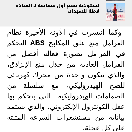
السعودية تقيم أول مسابقة لـ القيادة
الآمنة للسيدات
وكما انتشرت في الآونة الأخيرة نظام
الفرامل منع غلق المكابح
ABS
التحكم
في الفرامل بصورة فعالة أفضل من
الفرامل العادية من خلال منع الإنزلاق،
والذي يتكون واحدة من محرك كهربائي
للضخ الهيدروليكي، مع سلسلة من
الصمامات الهيدروليكية التي يتحكم بها
عقل الكونترول الإلكتروني، والذي يستمد
بياناته من مستشعرات السرعة المثبتة
على كل عجلة.