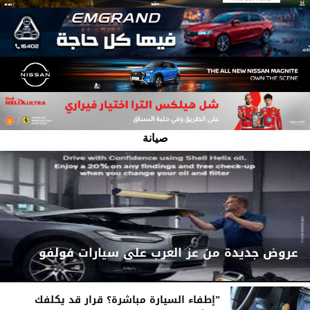
صيانة
عروض جديدة من عز العرب على سيارات فولفو
”إطفاء السيارة مباشرة؟ قرار قد يكلفك