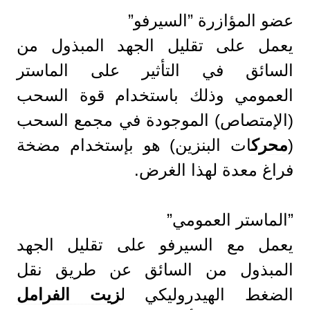
عضو المؤازرة ”السيرفو”
يعمل على تقليل الجهد المبذول من
السائق في التأثير على الماستر
العمومي وذلك باستخدام قوة السحب
(الإمتصاص) الموجودة في مجمع السحب
(
محرك
ات البنزين) هو بإستخدام مضخة
فراغ معدة لهذا الغرض.
”الماستر العمومي”
يعمل مع السيرفو على تقليل الجهد
المبذول من السائق عن طريق نقل
الضغط الهيدروليكي ل
زيت الفرامل