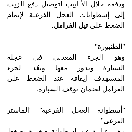
ودفعه خلال الأنابيب لتوصيل دفع الزيت
إلى إسطوانات العجل الفرعية لإتمام
الضغط على
تيل الفرامل
.
”الطنبورة”
وهو الجزء المعدني في عجلة
السيارة ويدور معها ويعُد الجزء
المستهدف إيقافه عند الضغط على
الفرامل لضمان توقف السيارة.
”أسطوانة العجل الفرعية” ”الماستر
الفرعى”
وهي عبارة عن إسطوانة صغيرة تضغط