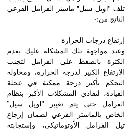
تلف ”اويل سيل” ماستر الفرامل الفرعي
الناتج من:-
إرتفاع درجات الحرارة
وعند مواجهة تلك المشكلة عليك بعدم
الكثرة بالضغط على الفرامل لتجنب
الارتفاع الكبير لدرجة الحرارة، ومحاولة
التحكم بأكبر درجة ممكنة في عجلة
القيادة، لتفادي المشكلات الأكبر بنظام
الفرامل حتى يتم تغيير ”اويل سيل”
الخاص بالماستر الفرعي لضمان إرجاع
تيل الفرامل الأوتوماتيكي، وإستجابته