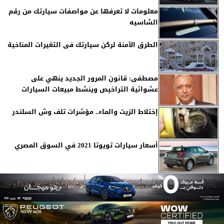
معلومات لا تعرفها عن مواصفات سيارتك من رقم
الشاسيه
الطرق الآمنة لركن سيارتك فى التغيرات المناخية
مصطفى: قانون المرور الجديد ينهي على
عشوائية التراخيص وينشط مبيعات السيارات
إختلاط الزيت والماء.. مؤشرات تلف وش السلندر
أسعار سيارات تويوتا 2021 في السوق المصري