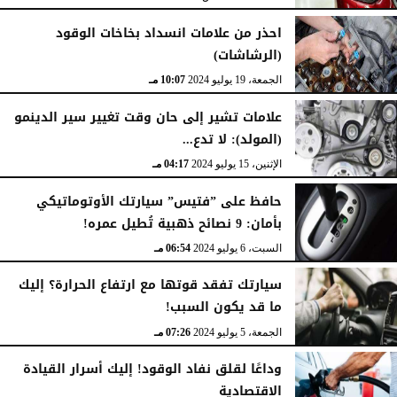
احذر من علامات انسداد بخاخات الوقود
(الرشاشات)
الجمعة، 19 يوليو 2024
10:07 مـ
علامات تشير إلى حان وقت تغيير سير الدينمو
(المولد): لا تدع...
الإثنين، 15 يوليو 2024
04:17 مـ
حافظ على ”فتيس” سيارتك الأوتوماتيكي
بأمان: 9 نصائح ذهبية تُطيل عمره!
السبت، 6 يوليو 2024
06:54 مـ
سيارتك تفقد قوتها مع ارتفاع الحرارة؟ إليك
ما قد يكون السبب!
الجمعة، 5 يوليو 2024
07:26 مـ
وداعًا لقلق نفاد الوقود! إليك أسرار القيادة
الاقتصادية