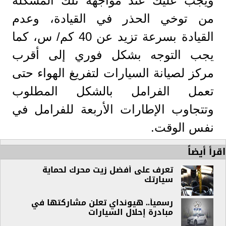
ويجب عليك عند مواجهة تلك المشكلة
من توخي الحذر في القيادة، وعدم
القيادة بسرعة تزيد عن 40 كم/ س، كما
يجب التوجه بشكل فوري إلى أقرب
مركز لصيانة السيارات لتفريغ الهواء حتى
تعمل الفرامل بالشكل المطلوب
وتتجاوب الإطارات الأربعة للفرامل في
نفس الوقت.
اقرأ أيضاً
تعرف على أفضل زيت محرك لحماية
سيارتك
رسمياً.. هيونداي تعلن مشاركتها في
مبادرة إحلال السيارات