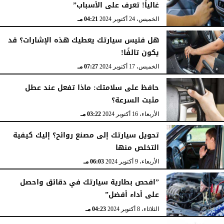
غالياً! تعرف على الأسباب”
الإثنين، 16 ديسمبر 2024
04:53 مـ
الخميس، 24 أكتوبر 2024
04:21 مـ
هل فتيس سيارتك يعطيك هذه الإشارات؟ قد
يكون تالفًا!
الخميس، 17 أكتوبر 2024
07:27 مـ
حافظ على سلامتك: ماذا تفعل عند عطل
مثبت السرعة؟
الأربعاء، 16 أكتوبر 2024
03:22 مـ
تحويل سيارتك إلى مصنع روائح؟ إليك كيفية
التخلص منها
الأربعاء، 9 أكتوبر 2024
06:03 مـ
”افحص بطارية سيارتك في دقائق واحصل
على أداء أفضل”
الثلاثاء، 8 أكتوبر 2024
04:23 مـ