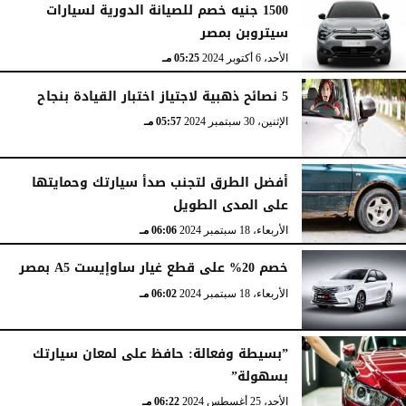
1500 جنيه خصم للصيانة الدورية لسيارات
سيتروبن بمصر
الأحد، 6 أكتوبر 2024
05:25 مـ
5 نصائح ذهبية لاجتياز اختبار القيادة بنجاح
الإثنين، 30 سبتمبر 2024
05:57 مـ
أفضل الطرق لتجنب صدأ سيارتك وحمايتها
على المدى الطويل
الأربعاء، 18 سبتمبر 2024
06:06 مـ
خصم 20% على قطع غيار ساوإيست A5 بمصر
الأربعاء، 18 سبتمبر 2024
06:02 مـ
”بسيطة وفعالة: حافظ على لمعان سيارتك
بسهولة”
الأحد، 25 أغسطس 2024
06:22 مـ