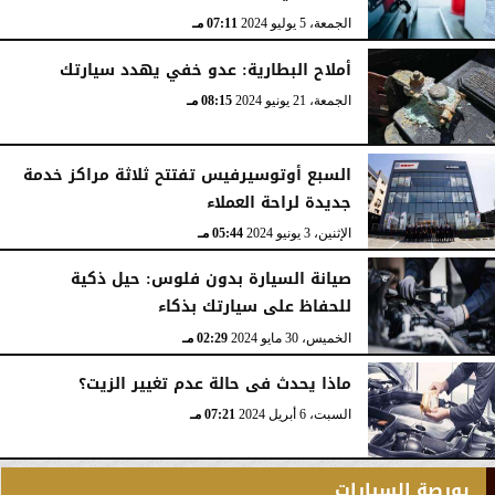
الجمعة، 5 يوليو 2024
07:11 مـ
أملاح البطارية: عدو خفي يهدد سيارتك
الجمعة، 21 يونيو 2024
08:15 مـ
السبع أوتوسيرفيس تفتتح ثلاثة مراكز خدمة
جديدة لراحة العملاء
الإثنين، 3 يونيو 2024
05:44 مـ
صيانة السيارة بدون فلوس: حيل ذكية
للحفاظ على سيارتك بذكاء
الخميس، 30 مايو 2024
02:29 مـ
ماذا يحدث فى حالة عدم تغيير الزيت؟
السبت، 6 أبريل 2024
07:21 مـ
بورصة السيارات