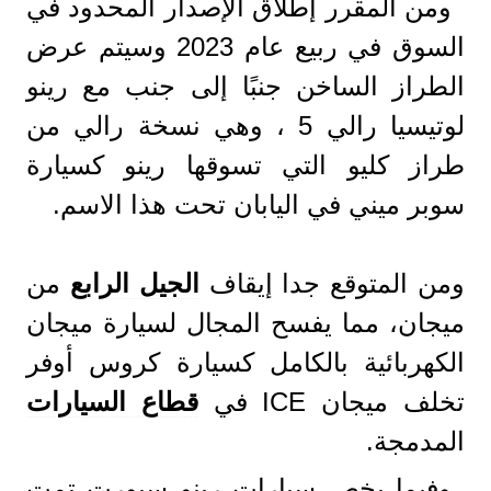
ومن المقرر إطلاق الإصدار المحدود في
السوق في ربيع عام 2023 وسيتم عرض
الطراز الساخن جنبًا إلى جنب مع رينو
لوتيسيا رالي 5 ، وهي نسخة رالي من
طراز كليو التي تسوقها رينو كسيارة
سوبر ميني في اليابان تحت هذا الاسم.
ومن المتوقع جدا إيقاف
الجيل الرابع
من
ميجان، مما يفسح المجال لسيارة ميجان
الكهربائية بالكامل كسيارة كروس أوفر
تخلف ميجان ICE في
قطاع السيارات
المدمجة.
وفيما يخص سيارات رينو سبورت تمت