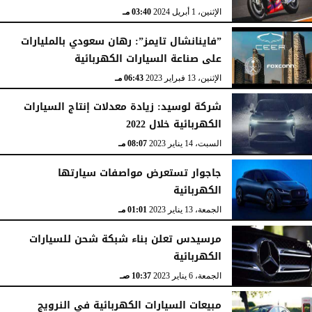
الإثنين، 1 أبريل 2024
03:40 مـ
”فاينانشال تايمز”: رهان سعودي بالمليارات
على صناعة السيارات الكهربائية
الإثنين، 13 فبراير 2023
06:43 مـ
شركة لوسيد: زيادة معدلات إنتاج السيارات
الكهربائية خلال 2022
السبت، 14 يناير 2023
08:07 مـ
جاجوار تستعرض مواصفات سيارتها
الكهربائية
الجمعة، 13 يناير 2023
01:01 مـ
مرسيدس تعلن بناء شبكة شحن للسيارات
الكهربائية
الجمعة، 6 يناير 2023
10:37 صـ
مبيعات السيارات الكهربائية في النرويج