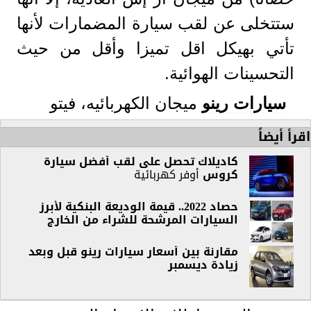
ستتخلى عن لقب سيارة المضمارات لأنها
تأتي بهيكل اقل تميزا وأقل من حيث
التحسينات الهوائية.
سيارات رينو
ميجان الكهربائيه، فيتو
اقرأ أيضاً
كاديلاك تحصل على لقب أفضل
سيارة
كروس
أوفر كهربائية
حصاد 2022.. قيمة الوديعة البنكية لأبرز
السيارات المرشحة للشراء من الخارج
مقارنة بين أسعار سيارات رينو قبل وبعد
زيادة ديسمبر