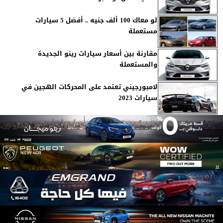
لو معاك 100 ألف جنيه .. أفضل 5 سيارات
مستعملة
مقارنة بين أسعار سيارات رينو الجديدة
والمستعملة
لامبورجيني تعتمد على المحركات الهجين في
سيارات 2023