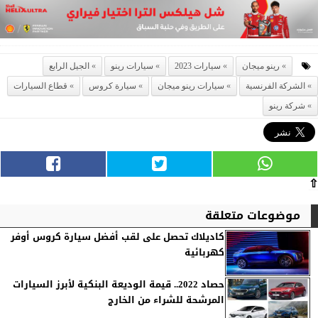
رينو ميجان
سيارات 2023
سيارات رينو
الجيل الرابع
الشركة الفرنسية
سيارات رينو ميجان
سيارة كروس
قطاع السيارات
شركة رينو
⇧
موضوعات متعلقة
كاديلاك تحصل على لقب أفضل سيارة كروس أوفر
كهربائية
حصاد 2022.. قيمة الوديعة البنكية لأبرز السيارات
المرشحة للشراء من الخارج