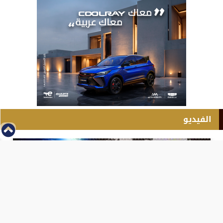
الفيديو
⇡
انطلاق بطولة مصر الشرق الاوسط للدريفت بالفيديو