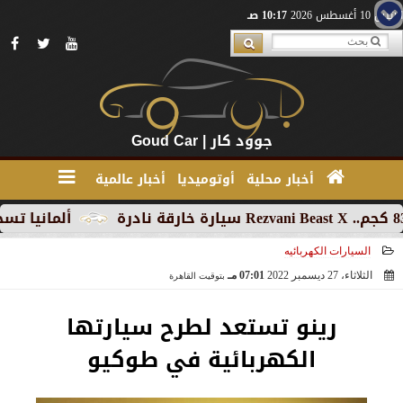
الإثنين 10 أغسطس 2026
10:17 صـ
جوود كار | Goud Car
أخبار محلية
أوتوميديا
أخبار عالمية
ألمانيا تسجل تراجع
السيارات الكهربائيه
الثلاثاء، 27 ديسمبر 2022
07:01 مـ
بتوقيت القاهرة
2022-12-27 19:01:08
رينو تستعد لطرح سيارتها
الكهربائية في طوكيو