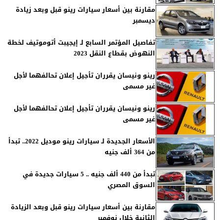
مقارنة بين أسعار سيارات رينو قبل وبعد زيادة
ديسمبر
تفاصيل المؤتمر السابع لـ إيجيبت أتوموتيف لخطة
النهوض بقطاع النقل 2023
رينو ونيسان يقرران تأجيل إعلان تحالفهما لأجل
غير مسمى
رينو ونيسان يقرران تأجيل إعلان تحالفهما لأجل
غير مسمى
الأسعار الجديدة لـ سيارات رينو موديل 2022.. تبدأ
من 364 ألف جنيه
تبدأ من 440 ألف جنيه .. 5 سيارات جديدة في
السوق المصري
مقارنة بين أسعار سيارات رينو قبل وبعد الزيادة
الثانية خلال نوفمبر