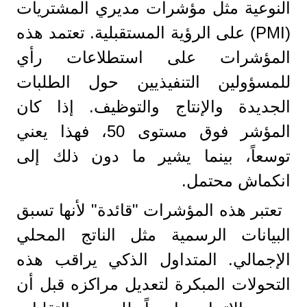
النوعية مثل مؤشرات مديري المشتريات
(PMI) على الرؤية المستقبلية. تعتمد هذه
المؤشرات على استطلاعات رأي
للمسؤولين التنفيذيين حول الطلبات
الجديدة والإنتاج والتوظيف. إذا كان
المؤشر فوق مستوى 50، فهذا يعني
توسعاً، بينما يشير ما دون ذلك إلى
انكماش محتمل.
تعتبر هذه المؤشرات "قائدة" لأنها تسبق
البيانات الرسمية مثل الناتج المحلي
الإجمالي. المتداول الذكي يراقب هذه
التحولات المبكرة لتعديل مراكزه قبل أن