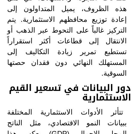
هذه الظروف، يميل المتداولون إلى
إعادة توزيع محافظهم الاستثمارية. يتم
التركيز غالباً على التحوط عبر الذهب أو
الانتقال إلى قطاعات أكثر استقراراً
تستطيع تمرير زيادة التكاليف إلى
المستهلك النهائي دون فقدان حصتها
السوقية.
دور البيانات في تسعير القيم
الاستثمارية
تتأثر الأدوات الاستثمارية المختلفة
ببيانات النمو الاقتصادي، مثل الناتج
المحلي الإجمالي (GDP). يعكس هذا