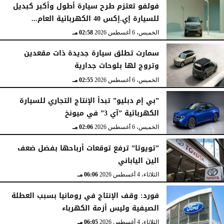
فولفو تعتزم طرح سيارة أطول وأكبر كبديل
للسيارة إي.إكس 40 الكهربائية العام...
الخميس، 6 أغسطس 2026
02:58 مـ
سمارت تطلق سيارة جديدة ذات مقعدين
وتروج لها بلوحات جدارية
الخميس، 6 أغسطس 2026
02:55 مـ
”بي إم دبليو” تبدأ الإنتاج التجاري للسيارة
الكهربائية ”آي 3” في ميونخ
الخميس، 6 أغسطس 2026
02:06 مـ
”تويوتا” ترفع توقعات أرباحها بفضل ضعف
الين الياباني
الثلاثاء، 4 أغسطس 2026
06:06 مـ
فورد: وقف الإنتاج في رومانيا بسبب العطلة
الصيفية وليس أزمة الكهرباء
الثلاثاء، 4 أغسطس 2026
06:05 مـ