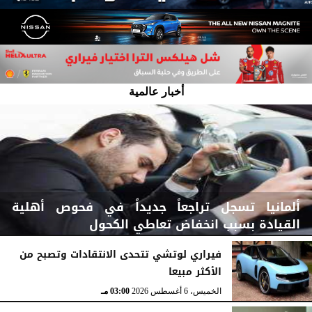
أخبار عالمية
ألمانيا تسجل تراجعاً جديداً في فحوص أهلية
القيادة بسبب انخفاض تعاطي الكحول
فيراري لوتشي تتحدى الانتقادات وتصبح من
الأكثر مبيعا
الخميس، 6 أغسطس 2026
03:15 مـ
الخميس، 6 أغسطس 2026
03:00 مـ