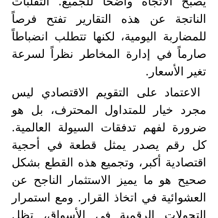
يصبح الاتجاه واضحاً للجميع. التقلبات
الناتجة عن هذه التقارير تفتح فرصاً
للمضاربة اليومية، لكنها تتطلب انضباطاً
صارماً في إدارة المخاطر نظراً لسرعة
تغير الأسعار.
الاعتماد على التقويم الاقتصادي ليس
مجرد خيار للمتداول المحترف، بل هو
ضرورة لفهم تدفقات السيولة العالمية.
كل رقم يصدر يمثل قطعة في أحجية
اقتصادية أكبر، وتجميع هذه القطع بشكل
صحيح هو ما يميز الاستثمار الناجح عن
العشوائية في اتخاذ القرار. ومع استمرار
التحولات الرقمية في الأسواق، تظل