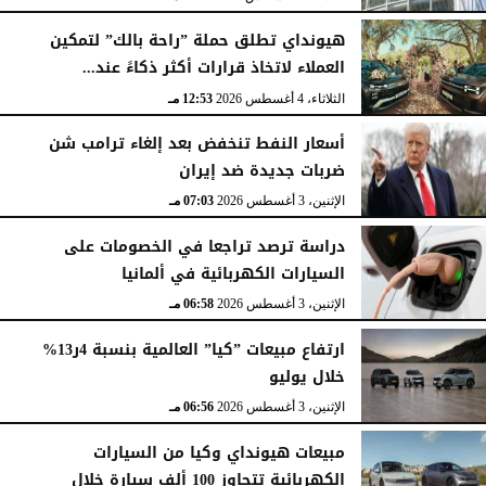
هيونداي تطلق حملة ”راحة بالك” لتمكين
العملاء لاتخاذ قرارات أكثر ذكاءً عند...
الثلاثاء، 4 أغسطس 2026
12:53 مـ
أسعار النفط تنخفض بعد إلغاء ترامب شن
ضربات جديدة ضد إيران
الإثنين، 3 أغسطس 2026
07:03 مـ
دراسة ترصد تراجعا في الخصومات على
السيارات الكهربائية في ألمانيا
الإثنين، 3 أغسطس 2026
06:58 مـ
ارتفاع مبيعات ”كيا” العالمية بنسبة 4ر13%
خلال يوليو
الإثنين، 3 أغسطس 2026
06:56 مـ
مبيعات هيونداي وكيا من السيارات
الكهربائية تتجاوز 100 ألف سيارة خلال