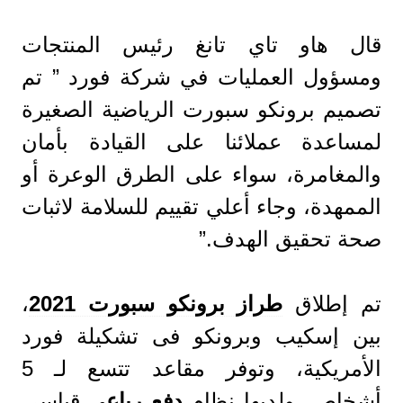
قال هاو تاي تانغ رئيس المنتجات
ومسؤول العمليات في شركة فورد ” تم
تصميم برونكو سبورت الرياضية الصغيرة
لمساعدة عملائنا على القيادة بأمان
والمغامرة، سواء على الطرق الوعرة أو
الممهدة، وجاء أعلي تقييم للسلامة لاثبات
صحة تحقيق الهدف.”
تم إطلاق
طراز برونكو سبورت 2021
،
بين إسكيب وبرونكو فى تشكيلة فورد
الأمريكية، وتوفر مقاعد تتسع لـ 5
أشخاص، ولديها نظام
دفع رباعي
قياسي