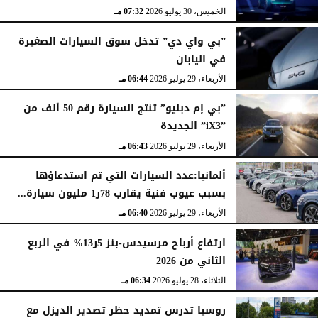
الخميس، 30 يوليو 2026
07:32 مـ
”بي واي دي” تدخل سوق السيارات الصغيرة
في اليابان
الأربعاء، 29 يوليو 2026
06:44 مـ
”بي إم دبليو” تنتج السيارة رقم 50 ألف من
”iX3” الجديدة
الأربعاء، 29 يوليو 2026
06:43 مـ
ألمانيا:عدد السيارات التي تم استدعاؤها
بسبب عيوب فنية يقارب 78ر1 مليون سيارة...
الأربعاء، 29 يوليو 2026
06:40 مـ
ارتفاع أرباح مرسيدس-بنز 5ر13% في الربع
الثاني من 2026
الثلاثاء، 28 يوليو 2026
06:34 مـ
روسيا تدرس تمديد حظر تصدير الديزل مع