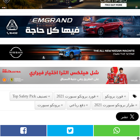
فورد برونكو
فورد برونكو سبورت 2021
تصنيف Top Safety Pick
طراز برونكو سبورت 2021
دفع رباعي
برونكو سبورت
⇧