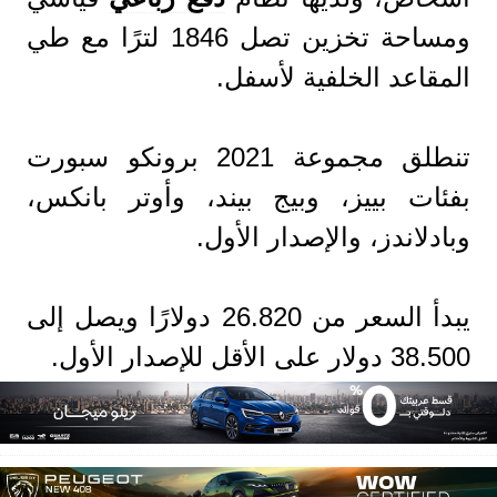
ومساحة تخزين تصل 1846 لترًا مع طي
المقاعد الخلفية لأسفل.
تنطلق مجموعة 2021 برونكو سبورت
بفئات بييز، وبيج بيند، وأوتر بانكس،
وبادلاندز، والإصدار الأول.
يبدأ السعر من 26.820 دولارًا ويصل إلى
38.500 دولار على الأقل للإصدار الأول.