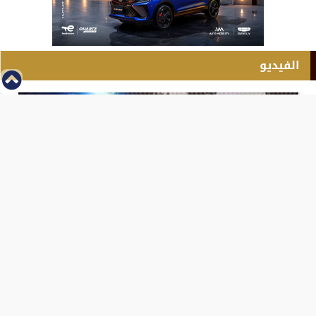
الفيديو
⇡
انطلاق بطولة مصر الشرق الاوسط للدريفت بالفيديو
الفيس بوك