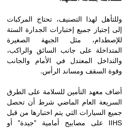
وللتأهل لهذا التصنيف، تحتاج المركبات
إلى إجتياز جميع إختبارات الجدارة الستة
للإصطدام، مثل الجبهة الصغيرة
المتداخلة على جانب السائق والراكب،
والتداخل المعتدل في الأمام والجانب
وقوة السقف ومساند الرأس.
أضاف معهد التأمين للسلامة على الطرق
السريعة العام الماضي شرط أن تحصل
جميع السيارات التي يتم اختبارها من قبل
IIHS على مصابيح أمامية ”جيدة” أو