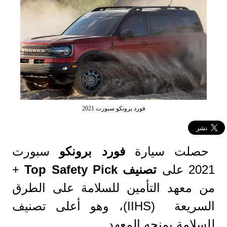
فورد برونكو سبورت 2021
حصلت سيارة
فورد برونكو
سبورت
2021 على
تصنيف Top Safety Pick
+
من معهد التأمين للسلامة على الطرق
السريعة (IIHS)، وهو أعلى تصنيف
للسلامة يمنحه المعهد.