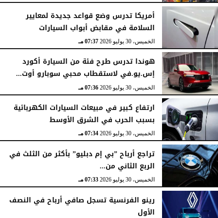
أمريكا تدرس وضع قواعد جديدة لمعايير
السلامة في مقابض أبواب السيارات
الخميس، 30 يوليو 2026
07:37 مـ
هوندا تدرس طرح فئة من السيارة أكورد
إس.يو.في لاستقطاب محبي سوبارو أوت...
الخميس، 30 يوليو 2026
07:36 مـ
ارتفاع كبير في مبيعات السيارات الكهربائية
بسبب الحرب في الشرق الأوسط
الخميس، 30 يوليو 2026
07:34 مـ
تراجع أرباح ”بي إم دبليو” بأكثر من الثلث في
الربع الثاني من...
الخميس، 30 يوليو 2026
07:33 مـ
رينو الفرنسية تسجل صافي أرباح في النصف
الأول