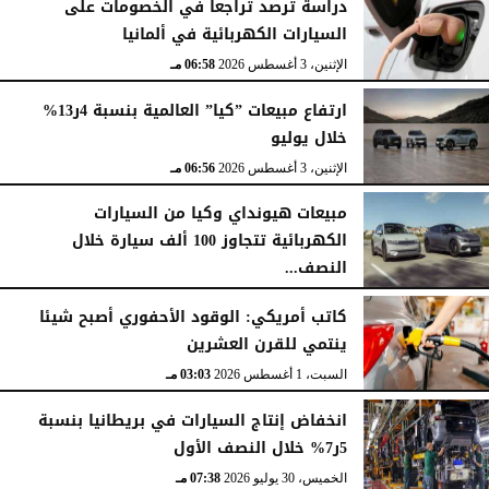
دراسة ترصد تراجعا في الخصومات على
السيارات الكهربائية في ألمانيا
الإثنين، 3 أغسطس 2026
06:58 مـ
ارتفاع مبيعات ”كيا” العالمية بنسبة 4ر13%
خلال يوليو
الإثنين، 3 أغسطس 2026
06:56 مـ
مبيعات هيونداي وكيا من السيارات
الكهربائية تتجاوز 100 ألف سيارة خلال
النصف...
الأحد، 2 أغسطس 2026
06:17 مـ
كاتب أمريكي: الوقود الأحفوري أصبح شيئا
ينتمي للقرن العشرين
السبت، 1 أغسطس 2026
03:03 مـ
انخفاض إنتاج السيارات في بريطانيا بنسبة
5ر7% خلال النصف الأول
الخميس، 30 يوليو 2026
07:38 مـ