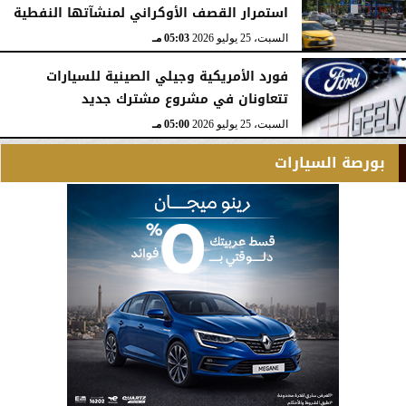
استمرار القصف الأوكراني لمنشآتها النفطية
السبت، 25 يوليو 2026
05:03 مـ
فورد الأمريكية وجيلي الصينية للسيارات
تتعاونان في مشروع مشترك جديد
السبت، 25 يوليو 2026
05:00 مـ
بورصة السيارات