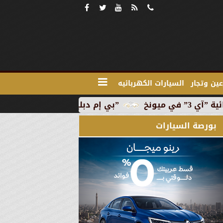
ين وتجار
السيارات الكهربائيه
”بي إم دبليو” تبدأ الإنتاج التجاري للسيارة الكهربائية
بورصة السيارات