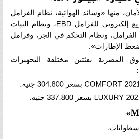
مان، منها «وسائد الهوائية، نظام الفرامل
المانعة للإنغلاق ABS، وتوزيع إلكتروني للفرامل EBD، ونظام الثبات
الفرامل، ونظام التحكم في الجر، وفرامل
 ضغط الإطارات».
وق المصرية بفئتين مختلفة التجهيزات