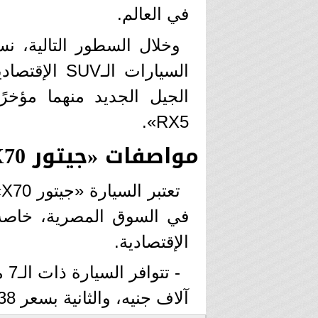
في العالم.
وخلال السطور التالية، ن
السيارات ال
الجيل الجديد منهما مؤخر
RX5».
مواصفات «جيتور X70»
ت
الإقتصادية.
آلاف جنيه، والثانية بسعر 338 ألف جنيه.