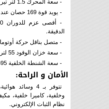
- سعة المحرك 1.5 لتر تيربو.
- يويد قوة 169 حصان عند 5600 لفة في الدقيقة.
الدقيقة.
- متصل بناقل حركة أوتوماتيك من
- سعة خزان الوقود 55 لتراً.
- سعة الشنطة الخلفية 595 لترا.
الأمان و الراحة:
تتوفر بـ 4 وسائد
نظام الثبات الإلكتروني.