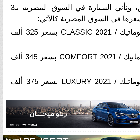
ويجري تصنيعها في الصين، وتأتي السيارة في السوق المصرية بـ3
عرها في السوق المصرية كالآتي:
1- الفئة الأولى: إم جي أتوماتيك / CLASSIC 2021 بسعر 325 ألف
2- الفئة الثانية: إم جي أتوماتيك / COMFORT 2021 بسعر 345 ألف
3- الفئة الثالثة: إم جي أتوماتيك / LUXURY 2021 بسعر 375 ألف