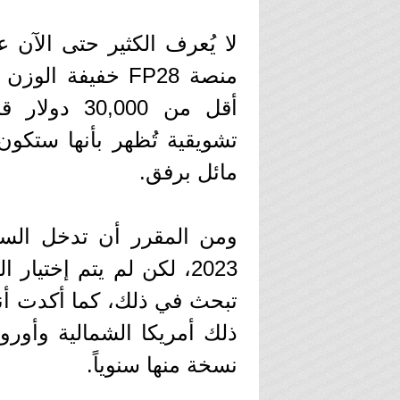
لا يُعرف الكثير حتى الآن 
منصة FP28 خفيفة
أقل من 000
تشويقية تُظهر بأنها ست
مائل برفق.
ومن المقرر أن تدخل السيا
2023، لكن لم يتم إختيا
تبحث في ذلك، كما أكدت أنه
نسخة منها سنوياً.