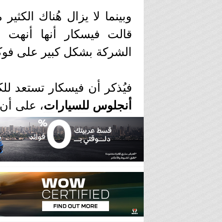
وبينما لا يزال هُناك الكثير
قالت فيسكار أنها أنهت ا
الشركة بشكل كبير على فوك
فيُذكر أن فيسكار تستعد ل
أنجلوس للسيارات
، على أن ي