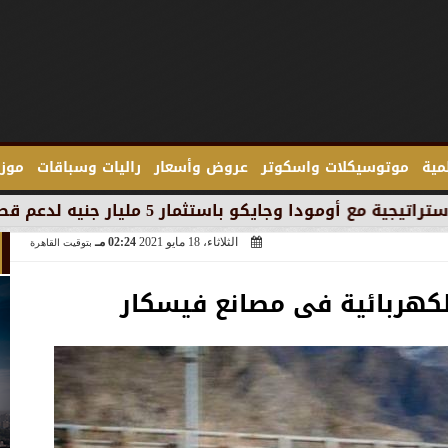
لمية
موتوسيكلات واسكوتر
عروض وأسعار
راليات وسباقات
موزع
جنيه لدعم قطاع السيارات في مصر
الثلاثاء، 18 مايو 2021
02:24 مـ
بتوقيت القاهرة
لكهربائية فى مصانع فيسكار