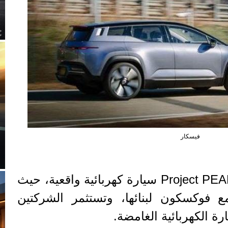
فيسكار
من جعل Project PEAR سيارة كهربائية واقعية، حيث
 فوكسكون لبنائها، وتستثمر الشركتين
ة الكهربائية الغامضة.