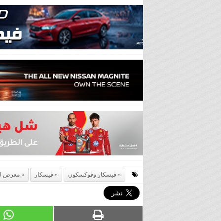
فيسكار وفوكسكون
فيسكار
معرض لو