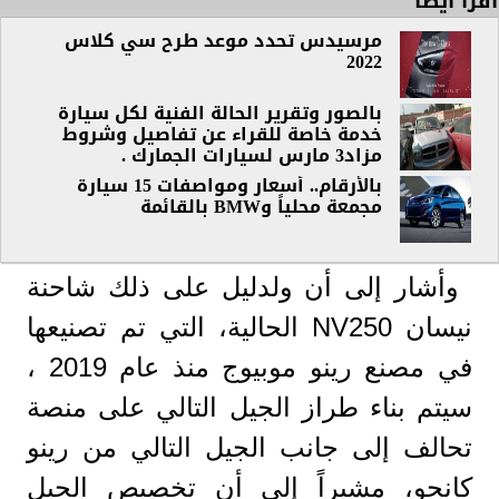
اقرأ أيضاً
مرسيدس تحدد موعد طرح سي كلاس
2022
بالصور وتقرير الحالة الفنية لكل سيارة
خدمة خاصة للقراء عن تفاصيل وشروط
مزاد3 مارس لسيارات الجمارك .
بالأرقام.. أسعار ومواصفات 15 سيارة
مجمعة محلياً وBMW بالقائمة
وأشار إلى أن ولدليل على ذلك شاحنة
نيسان NV250 الحالية، التي تم تصنيعها
في مصنع رينو موبيوج منذ عام 2019 ،
سيتم بناء طراز الجيل التالي على منصة
تحالف إلى جانب الجيل التالي من رينو
كانجو، مشيراً إلى أن تخصيص الجيل