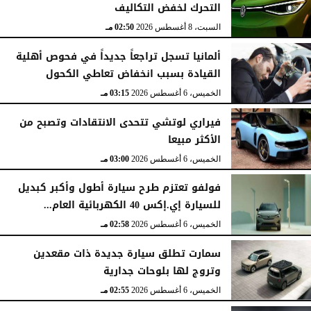
التحرك لخفض التكاليف
السبت، 8 أغسطس 2026
02:50 مـ
ألمانيا تسجل تراجعاً جديداً في فحوص أهلية
القيادة بسبب انخفاض تعاطي الكحول
الخميس، 6 أغسطس 2026
03:15 مـ
فيراري لوتشي تتحدى الانتقادات وتصبح من
الأكثر مبيعا
الخميس، 6 أغسطس 2026
03:00 مـ
فولفو تعتزم طرح سيارة أطول وأكبر كبديل
للسيارة إي.إكس 40 الكهربائية العام...
الخميس، 6 أغسطس 2026
02:58 مـ
سمارت تطلق سيارة جديدة ذات مقعدين
وتروج لها بلوحات جدارية
الخميس، 6 أغسطس 2026
02:55 مـ