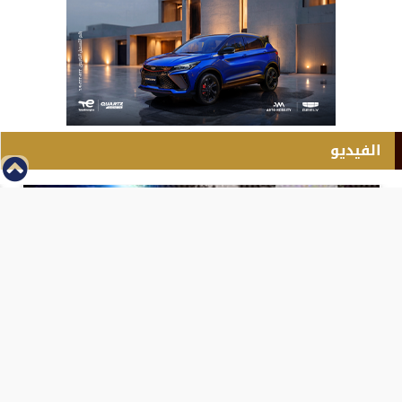
الفيديو
⇡
انطلاق بطولة مصر الشرق الاوسط للدريفت بالفيديو