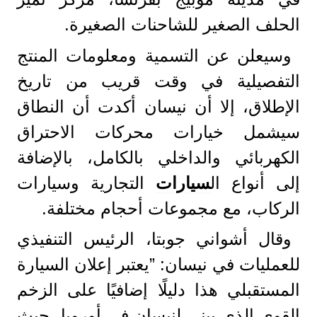
الحلف الصغير للشاحنات الصغيرة.
وسيعلن عن التسمية ومعلومات المنتج
التفصيلية في وقت قريب من تاريخ
الإطلاق، إلا أن نيسان أكدت أن النطاق
سيشمل خيارات محركات الاحتراق
الكهربائي والداخلي بالكامل، بالإضافة
إلى أنواع ال
سيارات
التجارية وسيارات
الركاب، مع مجموعات أحجام مختلفة.
وقال أشواني جوبتا، الرئيس التنفيذي
للعمليات في نيسان: ”يعتبر إعلان السيارة
المستقبلي هذا دليلًا إضافيًا على الزخم
القوي الذي يبني لنيسان في أوروبا، حيث