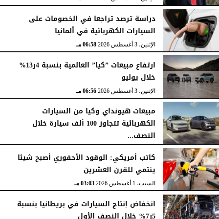
دراسة ترصد تراجعا في الخصومات على
السيارات الكهربائية في ألمانيا
الإثنين، 3 أغسطس 2026
06:58 مـ
ارتفاع مبيعات ”كيا” العالمية بنسبة 4ر13%
خلال يوليو
الإثنين، 3 أغسطس 2026
06:56 مـ
مبيعات هيونداي وكيا من السيارات
الكهربائية تتجاوز 100 ألف سيارة خلال
النصف...
الأحد، 2 أغسطس 2026
06:17 مـ
كاتب أمريكي: الوقود الأحفوري أصبح شيئا
ينتمي للقرن العشرين
السبت، 1 أغسطس 2026
03:03 مـ
انخفاض إنتاج السيارات في بريطانيا بنسبة
5ر7% خلال النصف الأول