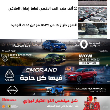
22 ألف جنيه الحد الأقصي لحافز إحلال الملاكي
ظهور طراز IX من BMW موديل 2022 الجديد