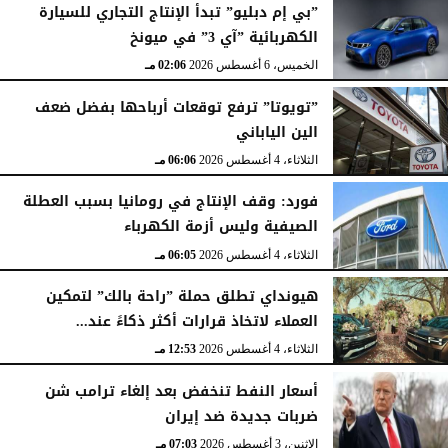
”بي إم دبليو” تبدأ الإنتاج التجاري للسيارة
الكهربائية ”آي 3” في ميونخ
الخميس، 6 أغسطس 2026
02:06 مـ
”تويوتا” ترفع توقعات أرباحها بفضل ضعف
الين الياباني
الثلاثاء، 4 أغسطس 2026
06:06 مـ
فورد: وقف الإنتاج في رومانيا بسبب العطلة
الصيفية وليس أزمة الكهرباء
الثلاثاء، 4 أغسطس 2026
06:05 مـ
هيونداي تطلق حملة ”راحة بالك” لتمكين
العملاء لاتخاذ قرارات أكثر ذكاءً عند...
الثلاثاء، 4 أغسطس 2026
12:53 مـ
أسعار النفط تنخفض بعد إلغاء ترامب شن
ضربات جديدة ضد إيران
الإثنين، 3 أغسطس 2026
07:03 مـ