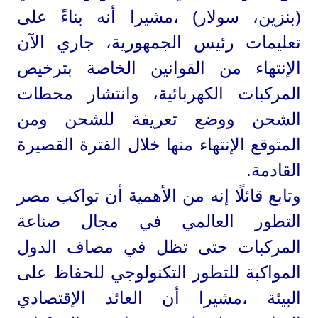
(بنزين، سولار) ،مشيرا أنه بناءً على
تعليمات رئيس الجمهورية، جاري الآن
الإنتهاء من القوانين الخاصة بترخيص
المركبات الكهربائية، وانتشار محطات
الشحن ووضع تعريفة للشحن ومن
المتوقع الإنتهاء منها خلال الفترة القصيرة
القادمة.
وتابع قائلًا إنه من الأهمية أن تواكب مصر
التطور العالمي في مجال صناعة
المركبات حتى تظل في مصاف الدول
المواكبة للتطور التكنولوجي للحفاظ على
البيئة ،مشيرا أن العائد الإقتصادي