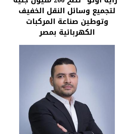
”راية اوتو” تضخ 200 مليون جنيه
لتجميع وسائل النقل الخفيف
وتوطين صناعة المركبات
الكهربائية بمصر