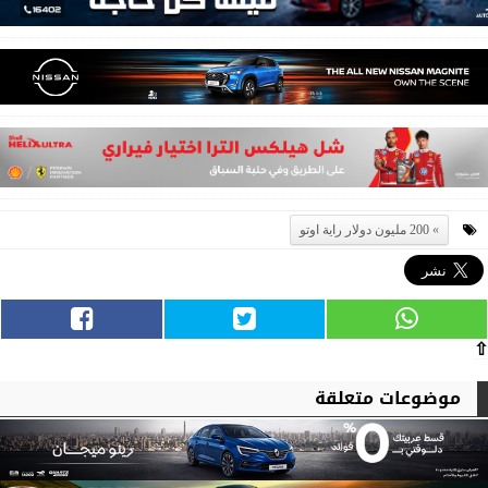
200 مليون دولار راية اوتو
⇧
موضوعات متعلقة