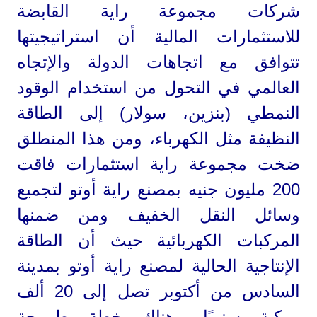
شركات مجموعة راية القابضة
للاستثمارات المالية أن استراتيجيتها
تتوافق مع اتجاهات الدولة والإتجاه
العالمي في التحول من استخدام الوقود
النمطي (بنزين، سولار) إلى الطاقة
النظيفة مثل الكهرباء، ومن هذا المنطلق
ضخت مجموعة راية استثمارات فاقت
200 مليون جنيه بمصنع راية أوتو لتجميع
وسائل النقل الخفيف ومن ضمنها
المركبات الكهربائية حيث أن الطاقة
الإنتاجية الحالية لمصنع راية أوتو بمدينة
السادس من أكتوبر تصل إلى 20 ألف
مركبة سنويًا وهناك خطة طموحة