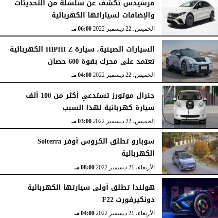
مرسيدس تكشف عن سلسلة من التحديثات
والإضافات لسياراتها الكهربائية
الخميس، 22 ديسمبر 2022
06:00 مـ
السيارات الصينية، سيارة HIPHI Z الكهربائية
تعتمد على محرك بقوة 600 حصان
الخميس، 22 ديسمبر 2022
04:00 مـ
جنرال موتورز تستدعي أكثر من 100 ألف
سيارة كهربائية لهذا السبب
الخميس، 22 ديسمبر 2022
03:00 مـ
سوبارو تطلق الكروس أوفر Solterra
الكهربائية
الأربعاء، 21 ديسمبر 2022
08:00 مـ
هولندا تطلق أولى سيارتها الكهربائية
دونكيرفورت F22
الأربعاء، 21 ديسمبر 2022
04:00 مـ