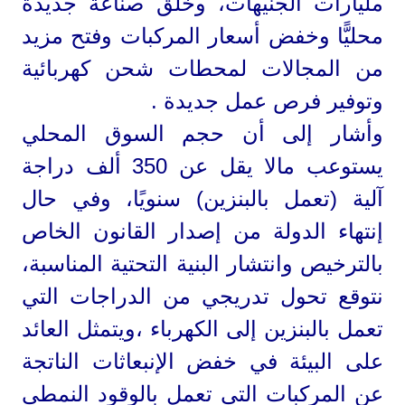
مليارات الجنيهات، وخلق صناعة جديدة
محليًّا وخفض أسعار المركبات وفتح مزيد
من المجالات لمحطات شحن كهربائية
وتوفير فرص عمل جديدة .
وأشار إلى أن حجم السوق المحلي
يستوعب مالا يقل عن 350 ألف دراجة
آلية (تعمل بالبنزين) سنويًا، وفي حال
إنتهاء الدولة من إصدار القانون الخاص
بالترخيص وانتشار البنية التحتية المناسبة،
نتوقع تحول تدريجي من الدراجات التي
تعمل بالبنزين إلى الكهرباء ،ويتمثل العائد
على البيئة في خفض الإنبعاثات الناتجة
عن المركبات التي تعمل بالوقود النمطي