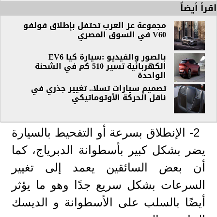
اقرأ أيضاً
مجموعة عز العرب تحتفل بإطلاق فولفو
V60 في السوق المصري
بالصور والفيديو :سيارة كيا EV6
الكهربائية تسير 510 كم في الشحنة
الواحدة
تصميم سيارات تسلا.. تغيير جذري في
ناقل الحركة الأوتوماتيكي
2- الإنطلاق بسرعة أو التفحيط بالسيارة
يضر بشكل كبير بأسطوانة الدبرياج، كما
أن بعض السائقين يعمد إلى تغيير
السرعات بشكل سريع جدًا وهو ما يؤثر
أيضًا بالسلب على الأسطوانة و الديسك