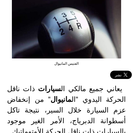
الفتيس المانيوال
يعاني جميع مالكي ال
سيارات
ذات ناقل
الحركة اليدوي ”ال
مانيوال
” من إنخفاض
عزم السيارة خلال السير، نتيجة تاكل
أسطوانة الدبرياج، الأمر الغير موجود
بالسيارات ذات ناقل الحركة الأوتوماتيك.