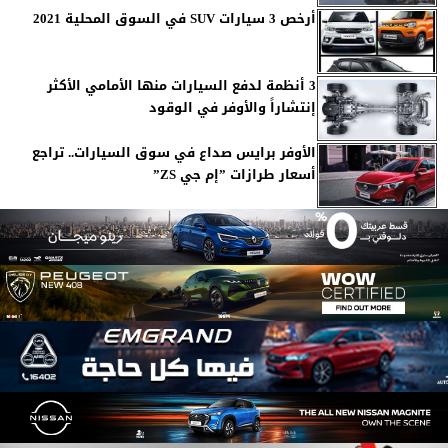
أرخص 3 سيارات SUV في السوق المحلية 2021
3 أنظمة لدفع السيارات منها الأمامي الأكثر
إنتشاراً والأوفر في الوقود
الأوفر برايس صداع في سوق السيارات.. تراجع
أسعار طرازات ”إم جي ZS”