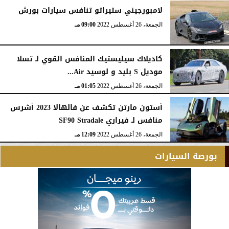
لامبورجيني ستيراتو تنافس سيارات بورش
الجمعة، 26 أغسطس 2022
09:00 مـ
كاديلاك سيليستيك المنافس القوي لـ تسلا
موديل S بليد و لوسيد Air...
الجمعة، 26 أغسطس 2022
01:05 مـ
أستون مارتن تكشف عن فالهالا 2023 أشرس
منافس لـ فيراري SF90 Stradale
الجمعة، 26 أغسطس 2022
12:09 مـ
بورصة السيارات