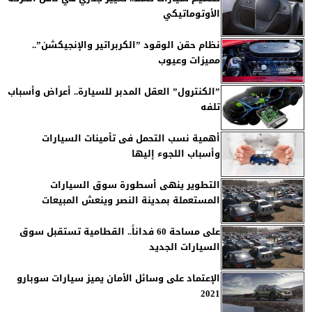
الأوتوماتيكي
نظام حقن الوقود ”الكربراتير والإنجيكشن”..
مميزات وعيوب
”الكنترول” العقل المدبر للسيارة.. أعراض وأسباب
تلفه
أهمية نسب التحمل فى تأمينات السيارات
وأسباب اللجوء إليها
التطوير ينهى أسطورة سوق السيارات
المستعملة بمدينة النصر وينعش المبيعات
على مساحة 60 فداناً.. القطامية تستقبل سوق
السيارات الجديد
الإعتماد على وسائل الأمان يميز سيارات سوبارو
2021