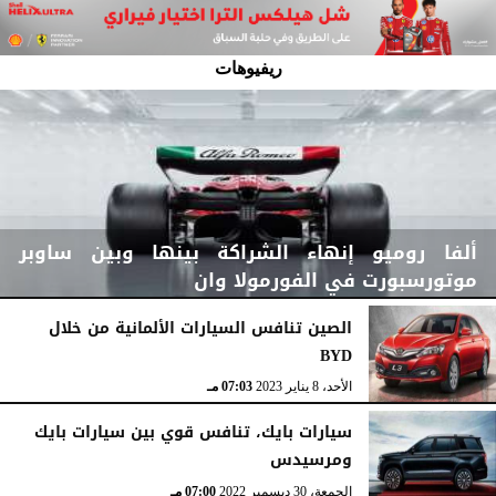
ريفيوهات
ألفا روميو إنهاء الشراكة بينها وبين ساوبر
موتورسبورت في الفورمولا وان
الصين تنافس السيارات الألمانية من خلال
BYD
الخميس، 23 نوفمبر 2023
04:31 مـ
الأحد، 8 يناير 2023
07:03 مـ
سيارات بايك، تنافس قوي بين سيارات بايك
ومرسيدس
الجمعة، 30 ديسمبر 2022
07:00 مـ