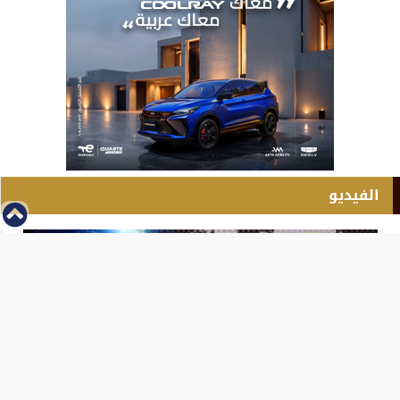
الفيديو
⇡
انطلاق بطولة مصر الشرق الاوسط للدريفت بالفيديو