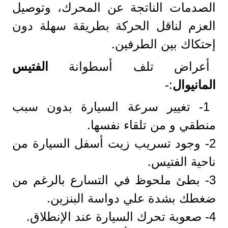
الصدمات الناتجة عن المحرك، وتوصيل
العزم لناقل الحركة بطريقة سهلة دون
إحتكاك بين الطرفين.
أعراض تلف أسطوانة
الفتيس
المانيوال
:-
1- تغيير سرعة السيارة بدون سبب
منطقي و من تلقاء نفسها.
2- وجود تسريب زيت أسفل السيارة من
ناحية الفتيس.
3- بطئ ملحوظ في التسارع بالرغم من
ضغطك بشدة علي دواسة البنزين.
4- صعوبة تحرك السيارة عند الإنطلاق.