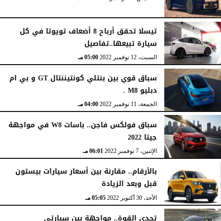
تيسلا تحقق أرباح 8 أضعاف تويوتا في كل
سيارة تبيعها..تفاصيل
السبت، 12 نوفمبر 2022
05:00 مـ
سباق قوي بين بنتلي كونتيننتال GT و بي ام
دبليو M8 .
الجمعة، 11 نوفمبر 2022
04:00 مـ
سباق فولكس فاجن.. باسات W8 في مواجهة
جيتا 2022
الإثنين، 7 نوفمبر 2022
06:01 مـ
بالأرقام.. مقارنة بين أسعار سيارات بيستون
قبل وبعد الزيادة
الأحد، 30 أكتوبر 2022
05:05 مـ
تحدي القوة.. مواجهة بين سيارتي