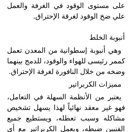
على مستوى الوقود في الغرفة والعمل
علي ضخ الوقود لغرقة الإحتراق.
أنبوبة الخلط
وهي أنبوبة إسطوانية من المعدن تعمل
كممر رئيسى للهواء والوقود، للدمج بينهما
وضخه من خلال النافورة لغرفة الإحتراق.
مميزات الكربراتير
يعتبر من الأنظمة السهلة في التعامل،
فهو غير معقد نهائياً لهذا يسهل تشخيص
مشاكله وسبب تعطله، ويستطيع جميع
الفنيين ضبطه، ويعمل الكربراتير مع أي