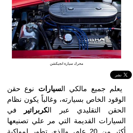
محرك سيارة انجيكشن
يعلم جميع مالكي ال
سيارات
نوع حقن
الوقود الخاص بسيارته، وغالباً يكون نظام
الحقن التقليدي عبر ال
كربراتير
في
السيارات القديمة التي مر علي تصنيعها
أكثر من 20 عام، والذي تطور لمواكبة