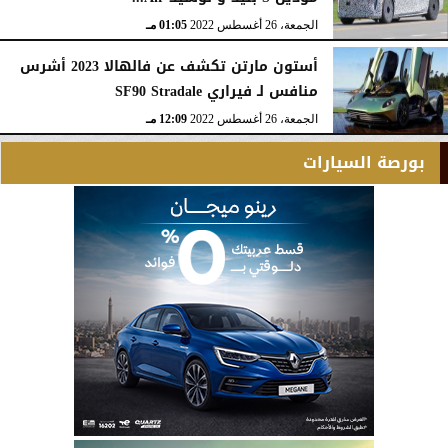
الجمعة، 26 أغسطس 2022
01:05 مـ
أستون مارتن تكشف عن فالهالا 2023 أشرس
منافس لـ فيراري SF90 Stradale
الجمعة، 26 أغسطس 2022
12:09 مـ
بورصة السيارات