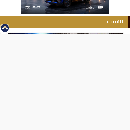
الفيديو
⇡
انطلاق بطولة مصر الشرق الاوسط للدريفت بالفيديو
الفيس بوك
تويتر