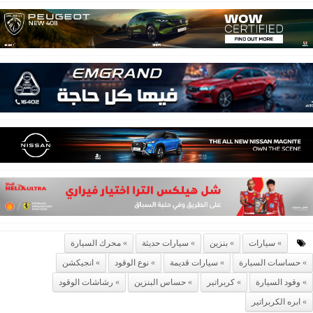
سيارات
بنزين
سيارات حديثة
محرك السيارة
حساسات السيارة
سيارات قديمة
نوع الوقود
انجيكشن
وقود السيارة
كربراتير
حساس البنزين
رشاشات الوقود
ابره الكربراتير