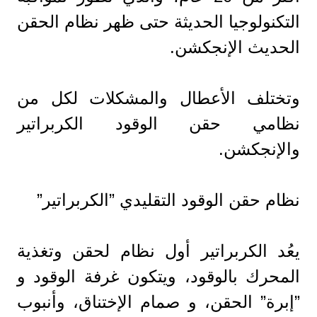
التكنولوجيا الحديثة حتى ظهر نظام الحقن
الحديث الإنجكشن.
وتختلف الأعطال والمشكلات لكل من
نظامي حقن الوقود الكربراتير
والإنجكشن.
نظام حقن الوقود التقليدي ”الكربراتير”
يعُد الكربراتير أول نظام لحقن وتغذية
المحرك بالوقود، ويتكون غرفة الوقود و
”إبرة” الحقن، و صمام الإختناق، وأنبوب