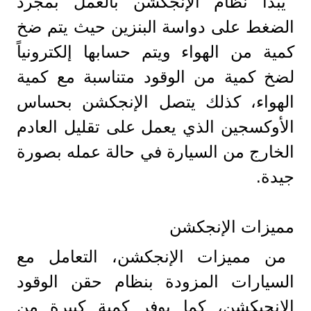
يبدأ نظام الإنجكشن بالعمل بمجرد
الضغط على دواسة البنزين حيث يتم ضخ
كمية من الهواء ويتم حسابها إلكترونياً
لضخ كمية من الوقود متناسبة مع كمية
الهواء، كذلك يتصل الإنجكشن بحساس
الأوكسجين الذي يعمل على تقليل العادم
الخارج من السيارة في حالة عمله بصورة
جيدة.
مميزات الإنجكشن
من مميزات الإنجكشن، التعامل مع
السيارات المزودة بنظام حقن الوقود
الإنجيكشن، كما يوفر كمية كبيرة من