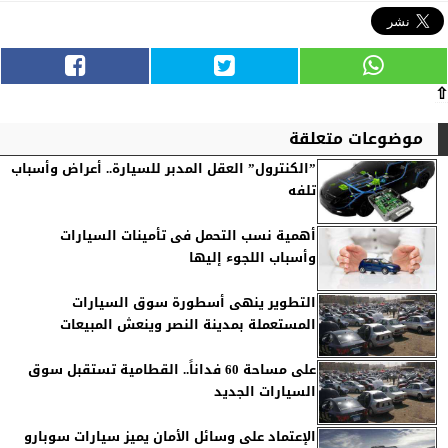
⇧
موضوعات متعلقة
”الكنترول” العقل المدبر للسيارة.. أعراض وأسباب
تلفه
أهمية نسب التحمل فى تأمينات السيارات
وأسباب اللجوء إليها
التطوير ينهى أسطورة سوق السيارات
المستعملة بمدينة النصر وينعش المبيعات
على مساحة 60 فداناً.. القطامية تستقبل سوق
السيارات الجديد
الإعتماد على وسائل الأمان يميز سيارات سوبارو