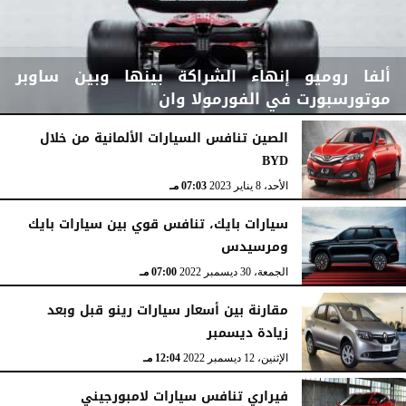
ألفا روميو إنهاء الشراكة بينها وبين ساوبر
موتورسبورت في الفورمولا وان
الصين تنافس السيارات الألمانية من خلال
BYD
الخميس، 23 نوفمبر 2023
04:31 مـ
الأحد، 8 يناير 2023
07:03 مـ
سيارات بايك، تنافس قوي بين سيارات بايك
ومرسيدس
الجمعة، 30 ديسمبر 2022
07:00 مـ
مقارنة بين أسعار سيارات رينو قبل وبعد
زيادة ديسمبر
الإثنين، 12 ديسمبر 2022
12:04 مـ
فيراري تنافس سيارات لامبورجيني