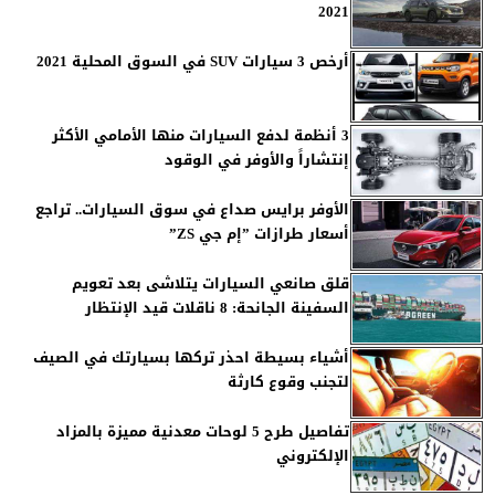
2021
أرخص 3 سيارات SUV في السوق المحلية 2021
3 أنظمة لدفع السيارات منها الأمامي الأكثر
إنتشاراً والأوفر في الوقود
الأوفر برايس صداع في سوق السيارات.. تراجع
أسعار طرازات ”إم جي ZS”
قلق صانعي السيارات يتلاشى بعد تعويم
السفينة الجانحة: 8 ناقلات قيد الإنتظار
أشياء بسيطة احذر تركها بسيارتك في الصيف
لتجنب وقوع كارثة
تفاصيل طرح 5 لوحات معدنية مميزة بالمزاد
الإلكتروني