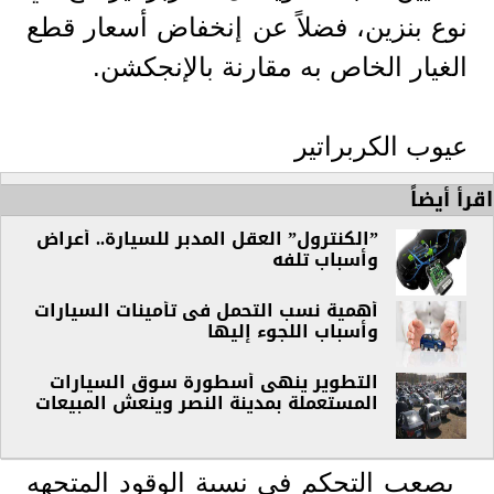
نوع بنزين، فضلاً عن إنخفاض أسعار قطع
الغيار الخاص به مقارنة بالإنجكشن.
عيوب الكربراتير
اقرأ أيضاً
”الكنترول” العقل المدبر للسيارة.. أعراض
وأسباب تلفه
أهمية نسب التحمل فى تأمينات السيارات
وأسباب اللجوء إليها
التطوير ينهى أسطورة سوق السيارات
المستعملة بمدينة النصر وينعش المبيعات
يصعب التحكم في نسبة الوقود المتجهه