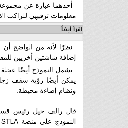
أحدهما عبارة عن مجموعة أ
معلومات ترفيهي للراكب الأ
اقرأ أيضاً
نظرًا لأنه من الواضح أ
إضافة شاشتين أخريين للمقا
يشمل النموذج أيضًا عجلة قي
يمكن أيضًا رؤية سقف زجا
ونظام إضاءة محيطة.
قال رالف جيل رئيس قسم 
ا