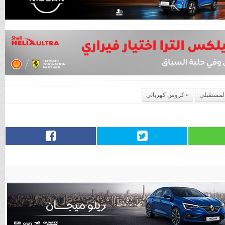
لمستقبلي
كروس كهربائي