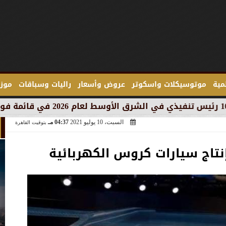
لمية
موتوسيكلات واسكوتر
عروض وأسعار
راليات وسباقات
موزع
السبت، 10 يوليو 2021
04:37 مـ
بتوقيت القاهرة
نتاج سيارات كروس الكهربائية