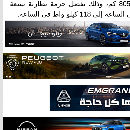
الكهربائية بمدى يصل إلى 805 كم، وذلك بفضل حزمة بطارية بسعة