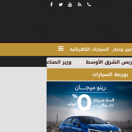
ين وتجار
السيارات الكهربائيه
وزير الصناعة يبحث مع علماء وخبراء مصر وشركات ا
بورصة السيارات