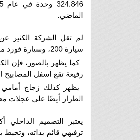
الماضي.
لم تقل الشركة الكثير عن ا
سيارة 200، وسيارة فورد موستانج ماك-إي.
كما يظهر بالصور، فإن الك
رفيعة تقع أسفل المصابيح الأ
يظهر كذلك زجاج أمامي 
الطراز أيضًا على عجلات معد
يعتبر التصميم الداخلي أك
ترفيهي قائم بذاته، وتحيط