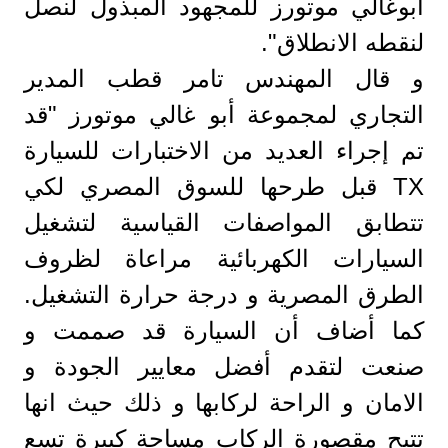
أبوغالي موتورز للمجهود المبذول لنصل
لنقطه الانطلاق".
و قال المهندس تامر قطب المدير
التجاري لمجموعة أبو غالي موتورز "قد
تم إجراء العديد من الاختبارات للسيارة
TX قبل طرحها للسوق المصري لكي
تتطابق المواصفات القياسية لتشغيل
السيارات الكهربائية مراعاة لظروف
الطرق المصرية و درجة حرارة التشغيل.
كما أضاف أن السيارة قد صممت و
صنعت لتقدم أفضل معايير الجودة و
الامان و الراحة لركابها و ذلك حيث انها
تتيح مقصورة الركاب مساحة كبيرة تسع