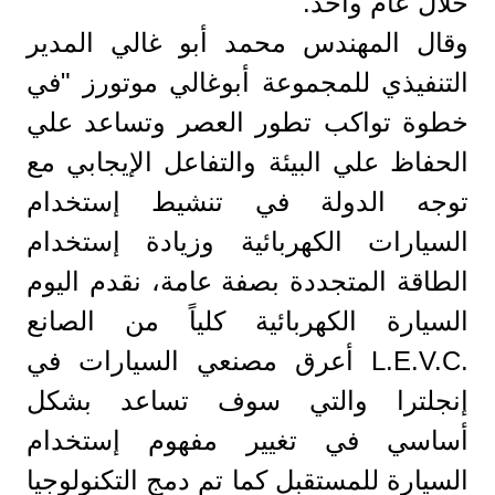
خلال عام واحد.
وقال المهندس محمد أبو غالي المدير
التنفيذي للمجموعة أبوغالي موتورز "في
خطوة تواكب تطور العصر وتساعد علي
الحفاظ علي البيئة والتفاعل الإيجابي مع
توجه الدولة في تنشيط إستخدام
السيارات الكهربائية وزيادة إستخدام
الطاقة المتجددة بصفة عامة، نقدم اليوم
السيارة الكهربائية كلياً من الصانع
.L.E.V.C أعرق مصنعي السيارات في
إنجلترا والتي سوف تساعد بشكل
أساسي في تغيير مفهوم إستخدام
السيارة للمستقبل كما تم دمج التكنولوجيا