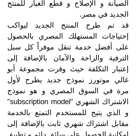
الصيانة و الإصلاح و قطع الغيار للمنتج
الجديد في مصر.
قد تم طرح المنتج الجديد ليواكب
إحتياجات المستهلك المصري بالحصول
على أفضل خدمة تنقل موفراً كل سبل
الترفية والراحة والآمان بالإضافة إلى
إعتبار التكلفة حيث وفرت مجموعة أبو
غالي موتورز نموذج جديد يطرح لأول
مرة في السوق المصري و هو نموذج
الاشتراك الشهري "subscription model"
و الذي يتيح للمستخدم التمتع بالخدمة
مقابل اشتراك شهري ثابت بالإضافة إلى
إمكانية الحصول على سائق دائم و تطبيق