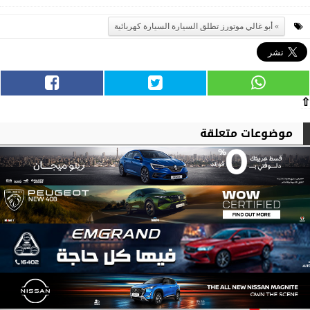
أبو غالي موتورز تطلق السيارة السيارة كهربائية
⇧
موضوعات متعلقة