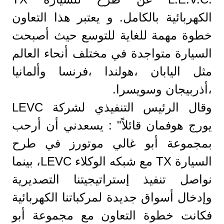
الكهربائية بالكامل. و يعتبر هذا التعاون
خطوة مهمة للغاية للتوسع حيث أصبحت
السيارة متواجدة في مختلف أنحاء العالم
مثل اليابان ،هولندا ،فرنسا وألمانيا
،أذربيجان وسويسرا.
وقال الرئيس التنفيذي لشركة LEVC
يورج هوفمان قائلاً" : يسعدني أن أرحب
بمجموعة أبو غالي موتورز في طرح
السيارة TX مع شبكه الوكلاء LEVC، بينما
نواصل تنفيذ إستراتيجيتنا التصديرية
وإدخال أسواق جديدة لمركباتنا الكهربائية
فكانت خطوة التعاون مع مجموعة أبو