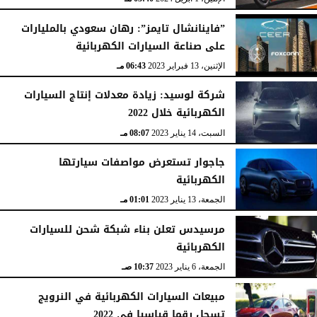
”فاينانشال تايمز”: رهان سعودي بالمليارات
على صناعة السيارات الكهربائية
الإثنين، 13 فبراير 2023
06:43 مـ
شركة لوسيد: زيادة معدلات إنتاج السيارات
الكهربائية خلال 2022
السبت، 14 يناير 2023
08:07 مـ
جاجوار تستعرض مواصفات سيارتها
الكهربائية
الجمعة، 13 يناير 2023
01:01 مـ
مرسيدس تعلن بناء شبكة شحن للسيارات
الكهربائية
الجمعة، 6 يناير 2023
10:37 صـ
مبيعات السيارات الكهربائية في النرويج
تسجل رقما قياسيا في 2022