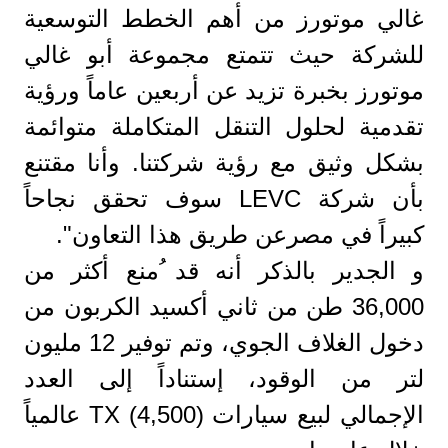
غالي موتورز من أهم الخطط التوسعية
للشركة حيث تتمتع مجموعة أبو غالي
موتورز بخبرة تزيد عن أربعين عاماً ورؤية
تقدمية لحلول التنقل المتكاملة متوائمة
بشكل وثيق مع رؤية شركتنا. وأنا مقتنع
بأن شركة LEVC سوف تحقق نجاحاً
كبيراً في مصرعن طريق هذا التعاون".
و الجدير بالذكر أنه قد ُمنع أكثر من
36,000 طن من ثاني أكسيد الكربون من
دخول الغلاف الجوي، وتم توفير 12 مليون
لتر من الوقود، إستناداً إلى العدد
الإجمالي لبيع سيارات TX (4,500) عالمياً