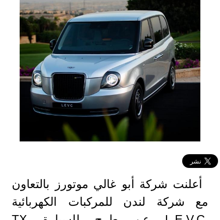
أعلنت شركة أبو غالي موتورز بالتعاون
مع شركة لندن للمركبات الكهربائية
.L.E.V.C عن طرح للسيارة TX