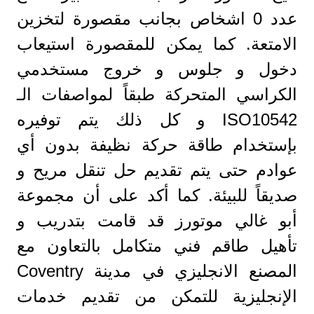
عدد 0 اشخاص بجانب مقصورة لتخزين
الامتعة. كما يمكن للمقصورة استيعاب
دخول و جلوس و خروج مستخدمي
الكراسي المتحركة طبقاً لمواصفات الـ
ISO10542 و كل ذلك يتم توفيره
بإستخدام طاقة حركة نظيفة بدون أي
عوادم حتى يتم تقديم حل تنقل مريح و
صديقاً للبيئة. كما أكد على أن مجموعة
أبو غالي موتورز قد قامت بتدريب و
تأهيل طاقم فني متكامل بالتعاون مع
المصنع الانجليزي في مدينة Coventry
الإنجليزية للتمكن من تقديم خدمات