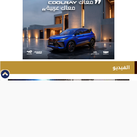
الفيديو
⇡
انطلاق بطولة مصر الشرق الاوسط للدريفت بالفيديو