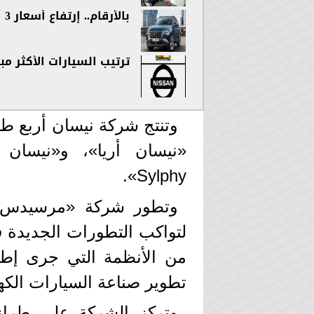
بالأرقام.. إرتفاع أسعار 3 أنواع من السيارات في مصر
ترتيب السيارات الأكثر مبيعاً في الرب
وتنتج شركة نيسان أربع طر
Sylphy».
وتطور شركة «مرسيدس» أن
لتواكب التطورات الجديدة
من الأنظمة التي جرى إطلا
تطوير صناعة السيارات الكه