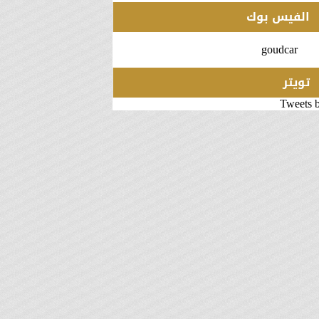
الفيس بوك
goudcar
تويتر
Tweets 