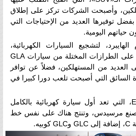
لكين، وأصبحت الشركات تركز على إطلاق
بفضل توفيرها العديد من الإحتياجات التي
حياتهم اليومية.
هايبرد، لتشجيع السيارات الكهربائية،
إضافة إلى توفير المحركات على الطرازات المختلة من سيارات GLA
إلى العديد من المستهلكين، فضلاً عن توافر
ة السائق التي أصبحت تلعب دورا كبيرا في
وتنتج الشركة سيارة EQC، التي تعد أول سيارة كهربائية بالكامل
بمصنع مرسيدس، وتنتج هناك على نفس خط
يه.