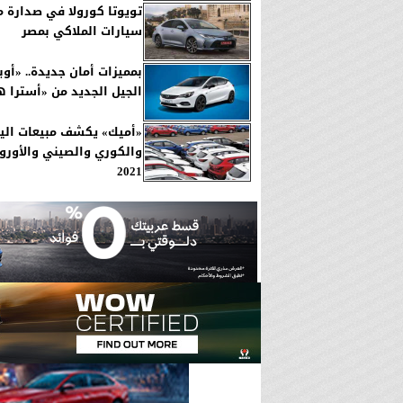
تويوتا كورولا في صدارة م
سيارات الملاكي بمصر
بمميزات أمان جديدة.. «أو
الجيل الجديد من «أسترا 
«أميك» يكشف مبيعات اليا
والكوري والصيني والأورو
2021