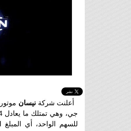
أعلنت شركة
نيسان
موتورز