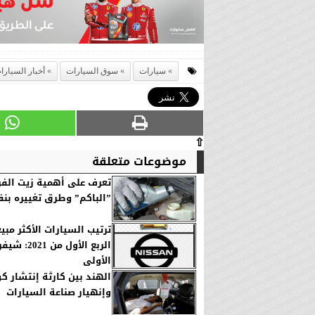
سيارات
سوق السيارات
أخبار السيارا
⇧
موضوعات متعلقة
تعرف على أهمية زيت الفر
”الباكم” وطرق تغييره ب
ترتيب السيارات الأكثر مبيع
الربع الأول من 21
الأولى
الهند بين كارثة إنتشار كو
وإنهيار صناعة السيارات