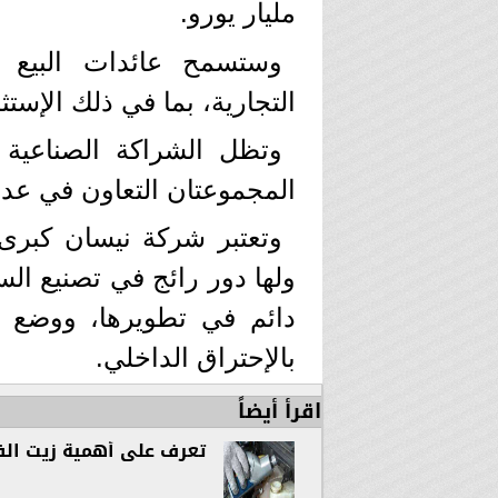
مليار يورو.
وستسمح عائدات البيع لن
التجارية، بما في ذلك الإستث
وتظل الشراكة الصناعية 
المجموعتان التعاون في عدة
وتعتبر شركة نيسان كبرى 
ولها دور رائج في تصنيع ال
دائم في تطويرها، ووضع 
بالإحتراق الداخلي.
اقرأ أيضاً
تعرف على أهمية زيت الف