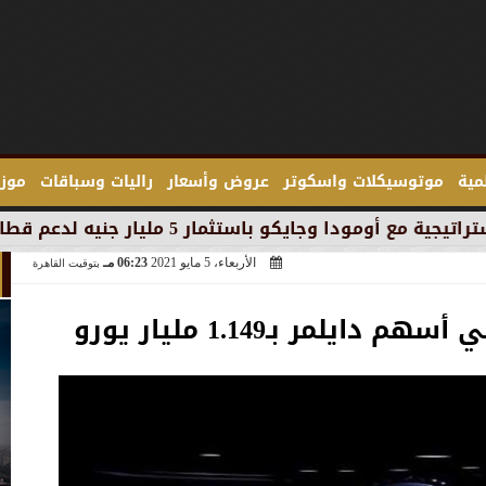
لمية
موتوسيكلات واسكوتر
عروض وأسعار
راليات وسباقات
موزع
جنيه لدعم قطاع السيارات في مصر
الأربعاء، 5 مايو 2021
06:23 مـ
بتوقيت القاهرة
يلمر بـ1.149 مليار يورو