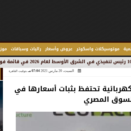
لمية
موتوسيكلات واسكوتر
عروض وأسعار
راليات وسباقات
موزع
السبت، 20 مارس 2021
07:04 مـ
بتوقيت القاهرة
كهربائية تحتفظ بثبات أسعارها في
لسوق المصري