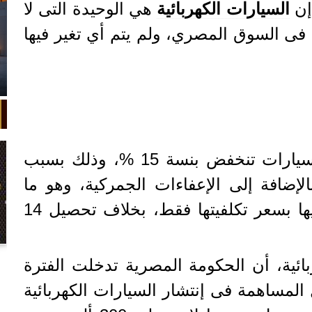
 إن
السيارات الكهربائية
هي الوحيدة التى لا
فى السوق المصري، ولم يتم أي تغير فيها
وأضاف ”زين” أن أسعار السيارات تنخفض بنسة 15 %، وذلك بسبب
لإضافة إلى الإعفاءات الجمركية، وهو ما
يجعل المستهلك يحصل عليها بسعر تكلفيتها فقط، بخلاف تحصيل 14
في واقعة غريبة، تعطلت سيارة ملك
بائية، أن الحكومة المصرية تدخلت الفترة
السويد بعد تحركها لثوانٍ معدودة.
المساهمة فى إنتشار السيارات الكهربائية