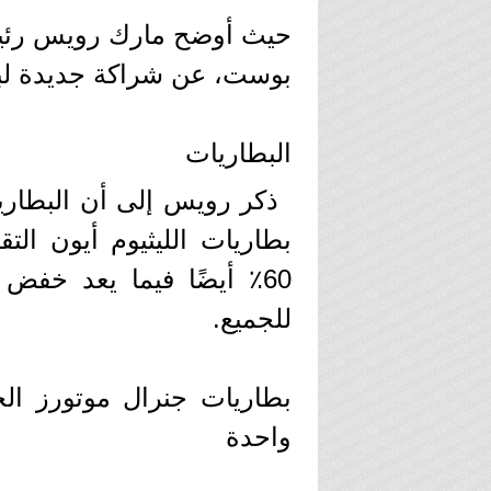
حيث أوضح مارك رويس رئي
بوست، عن شراكة جديدة لبطاريات 
البطاريات
ذكر رويس إلى أن البطاري
بطاريات الليثيوم أيون الت
60٪ أيضًا فيما يعد خفض 
للجميع.
واحدة