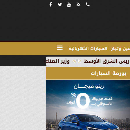
ين وتجار
السيارات الكهربائيه
وزير الصناعة يبحث مع علماء وخبراء مصر وش
بورصة السيارات