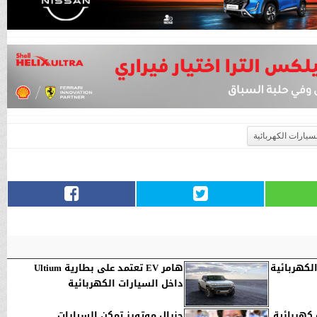
يارات الكهربائية
الكهربائية
هامر EV تعتمد على بطارية Ultium
داخل السيارات الكهربائية
ة كهربائية
جنرال موتورز تمكن السيارات