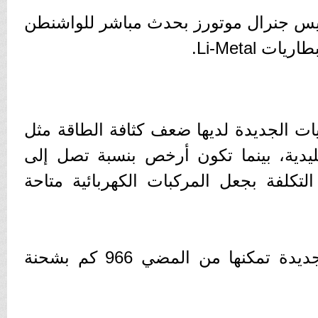
س جنرال موتورز بحدث مباشر للواشنطن
Li-Metal.
ات الجديدة لديها ضعف كثافة الطاقة مثل
قليدية، بينما تكون أرخص بنسبة تصل إلى
التكلفة بجعل المركبات الكهربائية متاحة
بطاريات جنرال موتورز الجديدة تمكنها من المضي 966 كم بشحنة