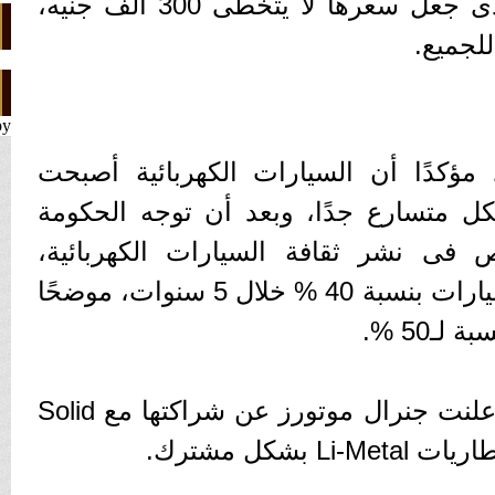
فى الأسواق المصرية، والذى جعل سعرها لا يتخطى 300 ألف جنيه،
لجميع.
by
مؤكدًا أن السيارات الكهربائية أصبحت
ل متسارع جدًا، وبعد أن توجه الحكومة
ص فى نشر ثقافة السيارات الكهربائية،
سيكون دافعًا لنشر هذه السيارات بنسبة 40 % خلال 5 سنوات، موضحًا
وفى ذات السياق المتصل أعلنت جنرال موتورز عن شراكتها مع Solid