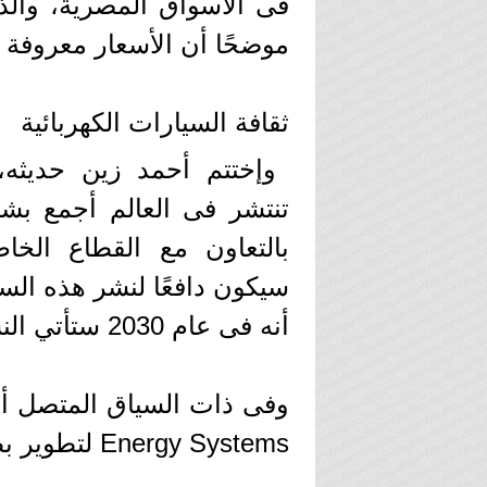
موضحًا أن الأسعار معروفة ل
ثقافة السيارات الكهربائية
وإختتم أحمد زين حديثه، 
تنتشر فى العالم أجمع بشك
بالتعاون مع القطاع الخا
أنه فى عام 2030 ستأتي النسبة لـ50 %.
Energy Systems لتطوير بطاريات Li-Metal بشكل مشترك.