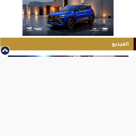
الفيديو
⇡
انطلاق بطولة مصر الشرق الاوسط للدريفت بالفيديو