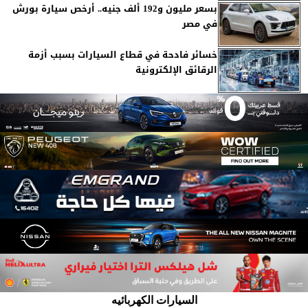
بسعر مليون و192 ألف جنيه.. أرخص سيارة بورش
في مصر
خسائر فادحة في قطاع السيارات بسبب أزمة
الرقائق الإلكترونية
السيارات الكهربائيه