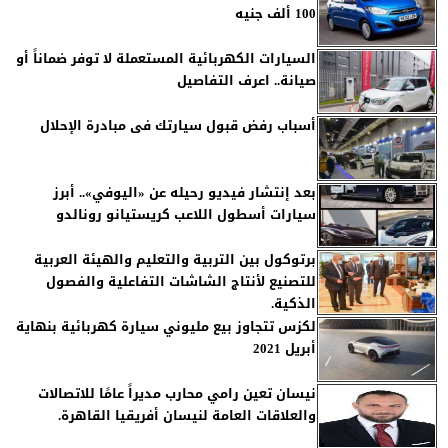
100 ألف جنيه
السيارات الكهربائية المستعملة لا توفر ضماناً أو
صيانة.. اعرف التفاصيل
أسباب رفض قبول سيارتك فى مبادرة الإحلال
بعد إنتشار فيديو رحيله عن «اليوفي».. أبرز
سيارات أسطول اللاعب كريستيانو رونالدو
برتوكول بين التربية والتعليم والهيئة العربية
للتصنيع لأنتاج الشاشات التفاعلية والفصول
الذكية.
لكزس تتجاوز بيع مليوني سيارة كهربائية بنهاية
أبريل 2021
نيسان تعين رامي محارب مديراً عامًا للاتصالات
والعلاقات العامة لنيسان أفريقيا القاهرة.