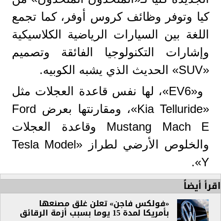
كيا وتوفر وظائف كروس أوفر، كما تجمع
اللغة بين السيارات الرياضية الكلاسيكية
وإشارات التكنولوجيا الفائقة وتصميم
«SUV» الحديث الذي يشبه الكوبيه.
و«EV6»، لها نفس قاعدة العجلات مثل
«Kia Telluride»، ومقارنتها بعرض Ford
Mustang Mach E وقاعدة العجلات
والخلوص الأرضي لطراز «Tesla Model
Y».
اقرأ أيضاً
«فولكس فاجن» تعلن غلق مصنعها
بأمريكا لمدة 15 يوما بسبب أزمة الرقائق