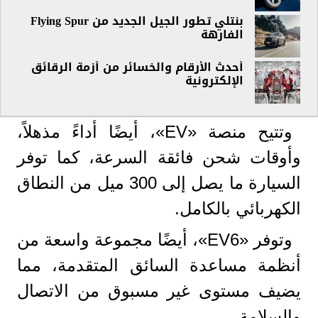
بنتلي تطور الجيل الجديد من Flying Spur
الفارهة
أحدث الأرقام والخسائر من أزمة الرقائق
الإلكترونية
وتتيح منصة «EV»، أيضًا أداءً مذهلاً،
وأوقات شحن فائقة السرعة، كما توفر
السيارة ما يصل إلى 300 ميل من النطاق
الكهربائي بالكامل.
وتوفر «EV6»، أيضًا مجموعة واسعة من
أنظمة مساعدة السائق المتقدمة، مما
يضيف مستوى غير مسبوق من الاتصال
والسلامة.