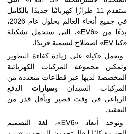
ستقدم 11 طرازًا كهربائيًا جديدًا بالكامل
في جميع أنحاء العالم بحلول عام 2026،
بدءًا من «EV6»، التى ستحمل تشكيلة
«كيا EV» اصطلاح لتسمية فريدًا.
وتعمل «كيا» على زيادة كفاءة التطوير
وتمكين مجموعة المركبات الكهربائية
المخصصة لديها عبر قطاعات متعددة من
المركبات السيدان و
سيارات
الدفع
الرباعي في وقت قصير وبأقل قدر من
التعقيد.
وتوحد أبعاد «EV6»، لغة التصميم
الجديدة كليًا لـ«المتحدون المتحدون» من