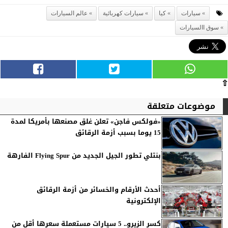
سيارات
كيا
سيارات كهربائية
عالم السيارات
سوق االسيارات
⇧
موضوعات متعلقة
«فولكس فاجن» تعلن غلق مصنعها بأمريكا لمدة
15 يوما بسبب أزمة الرقائق
بنتلي تطور الجيل الجديد من Flying Spur الفارهة
أحدث الأرقام والخسائر من أزمة الرقائق
الإلكترونية
كسر الزيرو.. 5 سيارات مستعملة سعرها أقل من