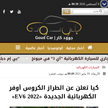
السبت 8 أغسطس 2026
09:39 مـ
جوود كار | Goud Car
أخبار محلية
أوتوميديا
أخبار عالمية
هربائية ”آي 3” في ميونخ
”بي إم دبليو” تبدأ الإنتا
السيارات الكهربائيه
الأربعاء، 19 مايو 2021
09:09 مـ
بتوقيت القاهرة
2021-05-19 21:09:21
كيا تعلن عن الطراز الكروس أوفر
الكهربائية الجديدة «EV6 2022»