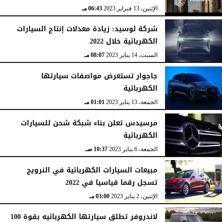
الإثنين، 13 فبراير 2023
06:43 مـ
شركة لوسيد: زيادة معدلات إنتاج السيارات
الكهربائية خلال 2022
السبت، 14 يناير 2023
08:07 مـ
جاجوار تستعرض مواصفات سيارتها
الكهربائية
الجمعة، 13 يناير 2023
01:01 مـ
مرسيدس تعلن بناء شبكة شحن للسيارات
الكهربائية
الجمعة، 6 يناير 2023
10:37 صـ
مبيعات السيارات الكهربائية في النرويج
تسجل رقما قياسيا في 2022
الإثنين، 2 يناير 2023
03:00 مـ
لاندروفر تطلق سيارتها الكهربائيه بقوة 100