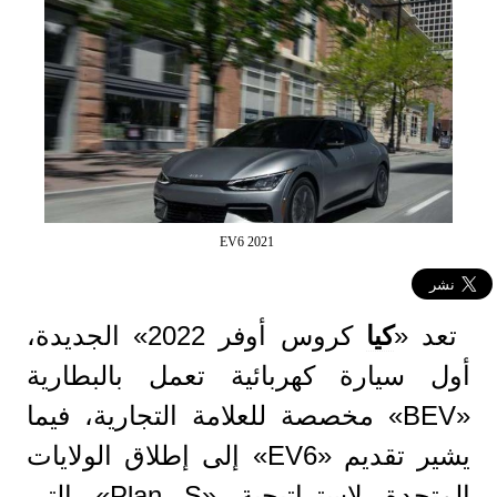
EV6 2021
تعد «
كيا
كروس أوفر 2022» الجديدة،
أول سيارة كهربائية تعمل بالبطارية
«BEV» مخصصة للعلامة التجارية، فيما
يشير تقديم «EV6» إلى إطلاق الولايات
المتحدة لاستراتيجية «Plan S» التي