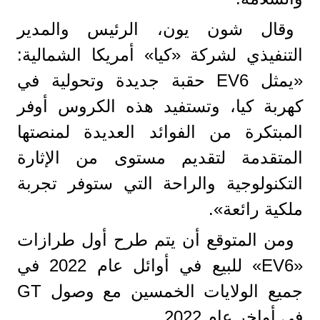
وقال شون يون، الرئيس والمدير
التنفيذي لشركة «كيا» أمريكا الشمالية:
«يمثل EV6 حقبة جديدة وتحولية في
كهربة كيا، وتستفيد هذه الكروس أوفر
المبتكرة من الفوائد العديدة لمنصتها
المتقدمة لتقديم مستوى من الإثارة
التكنولوجية والراحة التي ستوفر تجربة
ملكية رائعة».
ومن المتوقع أن يتم طرح أول طرازات
«EV6» للبيع في أوائل عام 2022 في
جميع الولايات الخمسين مع وصول GT
في أواخر عام 2022.