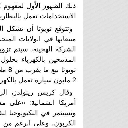
الاستخدامات تعمل بالبطارية س
2 مليون سيارة تعمل بالكهرباء والوقود العادي.
وتستثمر في التكنولوجيا لت
الكربون، وعلى الرغم من أ