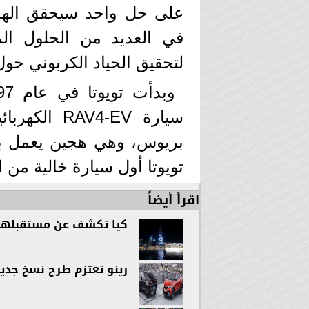
على حل واحد سيحقق الهدف 
في العديد من الحلول ال
لتحقيق الحياد الكربوني حول 
سيارة AV4-EV
تويوتا أول سيارة خالية من ال
اقرأ أيضاً
كيا تكشف عن مستقبلها ا
رينو تعتزم طرح نسخ جديدة كروس أو