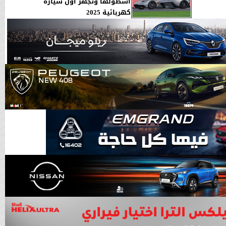
أسطولها وتجهز أول سيارة
كهربائية 2025