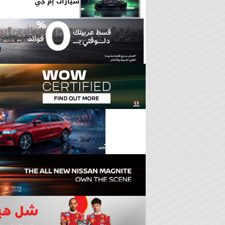
سيارات إم جي