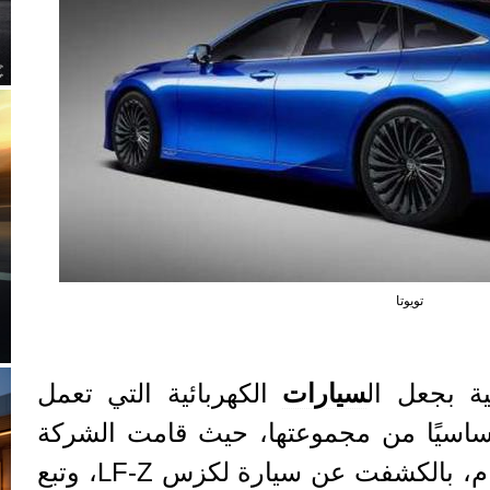
تويوتا
ة بجعل ال
سيارات
الكهربائية التي تعمل
(BEVs) جزءًا أساسيًا من مجموعتها، حيث قامت الشركة
في وقت سابق من هذا العام، بالكشفت عن سيارة لكزس LF-Z، وتبع