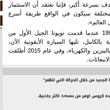
بسرعة أكبر، فإننا نعتقد أن الاستثمار
مختلفة سيكون في الواقع طريقة أسرع
العالم».
by
وبدأت تويوتا في عام 1997 عندما قدمت تويوتا الجيل الأول من
R الكهربائية بالكامل، تليها السيارة الأيقونية الآن،
بريوس، وهي هجين يعمل بالبنزين والكهرباء، وفي عام 2015 أطلقت
انبعاثات.
لجديد من خلال الحركة التي تلهم”
فر من Arkana أكثر جاذبية.