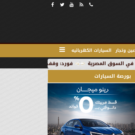
ين وتجار
السيارات الكهربائيه
فورد: وقف الإنتاج في رومانيا بسبب العطلة 
بورصة السيارات