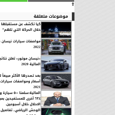
⇧
موضوعات متعلقة
كيا تكشف عن مستقبلها ا
خلال الحركة التي تلهم”
مواصفات سيارات نيسان با
2022
«نيسان موتور» تعلن نتائج
المالية 2020
بعد تصدرها الأكثر مبيعاً ل
أسعار ومواصفات سيارات 
2021
المالية:سلمنا ٥٠٠
٦٣٤ أخرى للمستفيدين بمب
الاحلال خلال أسبوعين.
الوحش الرياضي.. تفاصيل 