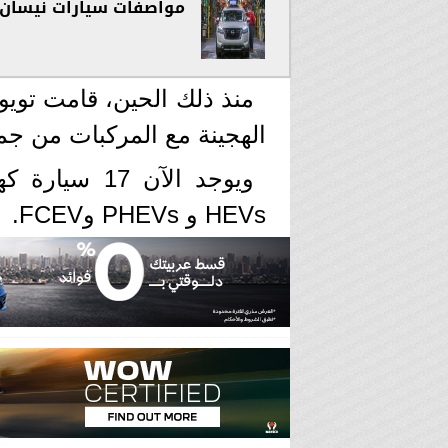
مواصفات سيارات نيسان باثف
منذ ذلك الحين، قامت تويو
الهجينة مع المركبات من جمي
ويوجد الآن 7
HEVs و PHEVs وFCEV.