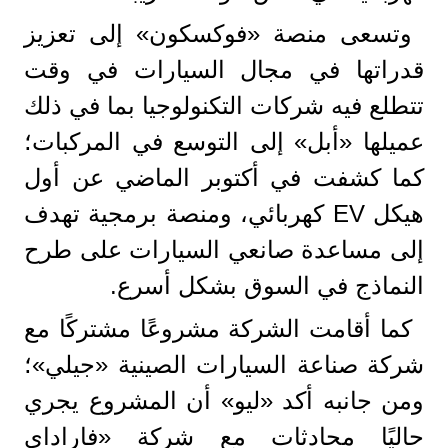
وتسعى منصة «فوكسكون» إلى تعزيز
قدراتها في مجال السيارات في وقت
تتطلع فيه شركات التكنولوجيا بما في ذلك
عميلها «أبل» إلى التوسع في المركبات؛
كما كشفت في أكتوبر الماضي عن أول
هيكل EV كهربائي، ومنصة برمجية تهدف
إلى مساعدة صانعي السيارات على طرح
النماذج في السوق بشكل أسرع.
كما أقامت الشركة مشروعًا مشتركًا مع
شركة صناعة السيارات الصينية «جيلي»؛
ومن جانبه أكد «ليو» أن المشروع يجري
حاليًا محادثات مع شركة «فاراداي