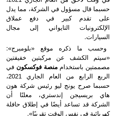
حسبما قال مسؤول في الشركة، مما يدل
على تقدم كبير في دفع عملاق
الإلكترونيات التايواني إلى مجال
السيارات.
وحسب ما ذكره موقع «بلومبرج»:
«سيتم الكشف عن مركبتين خفيفتين
مصممتين باستخدام
منصة فوكسكون
في
الربع الرابع من العام الجاري 2021،
حسبما صرح يونج ليو رئيس شركة هون
هاي بريسيجن إندستري، معلنًا أن
الشركة قد تساعد أيضًا في إطلاق حافلة
كهربائية في نفس الوقت تقريبًا».