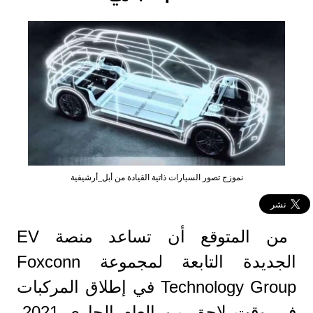
نموزج تصور السيارات ذاتية القيادة من أبل_أرشيفية
من المتوقع أن تساعد منصة EV
الجديدة التابعة لمجموعة Foxconn
Technology Group في إطلاق المركبات
في وقت لاحق من العام الجاري 2021،