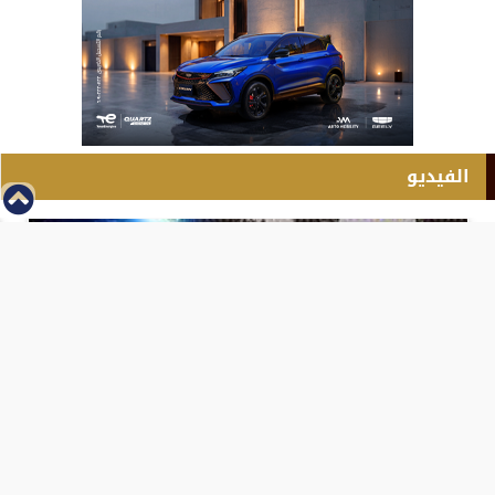
الفيديو
⇡
انطلاق بطولة مصر الشرق الاوسط للدريفت بالفيديو