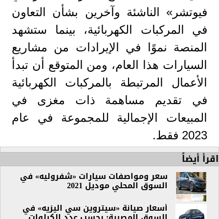
فيوتشر» الناشئة وآخرين بشأن التعاون
في المركبات الكهربائية، بينما ستشهد
المنصة نموًا في الإيرادات من مشاريع
السيارات هذا العام، ومن المتوقع أن تبدأ
الأعمال المرتبطة بالمركبات الكهربائية
في تقديم مساهمة ذات مغزى في
المبيعات الإجمالية للمجموعة في عام
2023 فقط.
اقرأ أيضاً
سعر ومواصفات سيارات «شفروليه» في
السوق المحلي موديل 2021
أسعار صيانة «سيتروين سي اليزيه» في
السوق المصرية: بحسب عدد الكيلوات