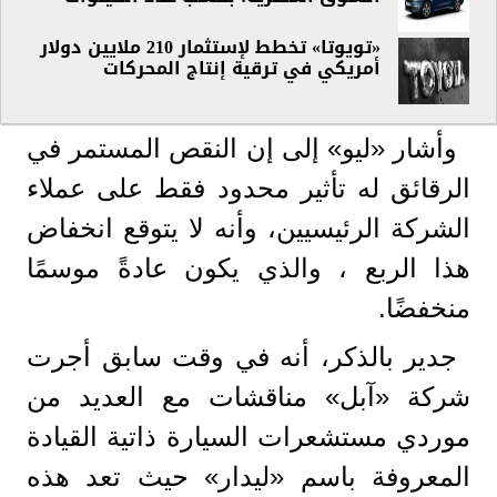
«تويوتا» تخطط لإستثمار 210 ملايين دولار
أمريكي في ترقية إنتاج المحركات
وأشار «ليو» إلى إن النقص المستمر في
الرقائق له تأثير محدود فقط على عملاء
الشركة الرئيسيين، وأنه لا يتوقع انخفاض
هذا الربع ، والذي يكون عادةً موسمًا
منخفضًا.
جدير بالذكر، أنه في وقت سابق أجرت
شركة «آبل» مناقشات مع العديد من
موردي مستشعرات السيارة ذاتية القيادة
المعروفة باسم «ليدار» حيث تعد هذه