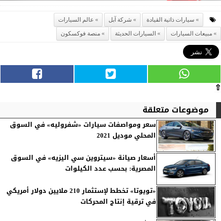
سيارات ذاتية القيادة
شركة آبل
عالم السيارات
مبيعات السيارات
السيارات الحديثة
منصة فوكسكون
⇧
موضوعات متعلقة
سعر ومواصفات سيارات «شفروليه» في السوق
المحلي موديل 2021
أسعار صيانة «سيتروين سي اليزيه» في السوق
المصرية: بحسب عدد الكيلوات
«تويوتا» تخطط لإستثمار 210 ملايين دولار أمريكي
في ترقية إنتاج المحركات