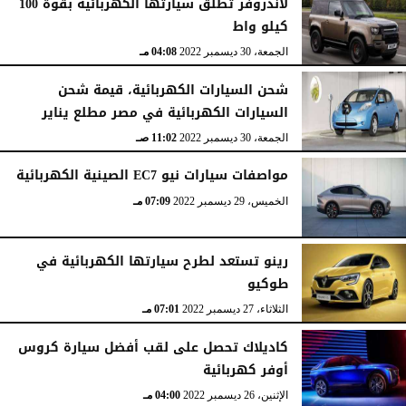
لاندروفر تطلق سيارتها الكهربائيه بقوة 100
كيلو واط
الجمعة، 30 ديسمبر 2022
04:08 مـ
شحن السيارات الكهربائية، قيمة شحن
السيارات الكهربائية في مصر مطلع يناير
الجمعة، 30 ديسمبر 2022
11:02 صـ
مواصفات سيارات نيو EC7 الصينية الكهربائية
الخميس، 29 ديسمبر 2022
07:09 مـ
رينو تستعد لطرح سيارتها الكهربائية في
طوكيو
الثلاثاء، 27 ديسمبر 2022
07:01 مـ
كاديلاك تحصل على لقب أفضل سيارة كروس
أوفر كهربائية
الإثنين، 26 ديسمبر 2022
04:00 مـ